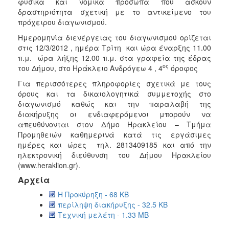
φυσικά και νομικά πρόσωπα που ασκούν
δραστηριότητα σχετική με το αντικείμενο του
πρόχειρου διαγωνισμού.
Ημερομηνία διενέργειας του διαγωνισμού ορίζεται
στις 12/3/2012 , ημέρα Τρίτη και ώρα έναρξης 11.00
π.μ. ώρα λήξης 12.00 π.μ. στα γραφεία της έδρας
ος
του Δήμου, στο Ηράκλειο Ανδρόγεω 4 , 4
όροφος
Για περισσότερες πληροφορίες σχετικά με τους
όρους και τα δικαιολογητικά συμμετοχής στο
διαγωνισμό καθώς και την παραλαβή της
διακήρυξης οι ενδιαφερόμενοι μπορούν να
απευθύνονται στον Δήμο Ηρακλείου – Τμήμα
Προμηθειών καθημερινά κατά τις εργάσιμες
ημέρες και ώρες τηλ. 2813409185 και από την
ηλεκτρονική διεύθυνση του Δήμου Ηρακλείου
(www.heraklion.gr).
Αρχεία
Η Προκύρηξη - 68 KB
περίληψη διακήρυξης - 32.5 KB
Τεχνική μελέτη - 1.33 MB