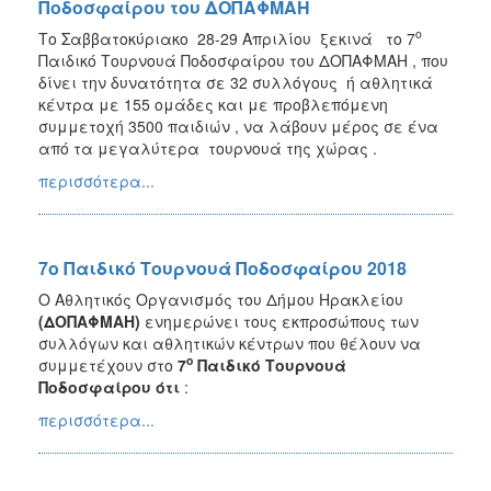
Ποδοσφαίρου του ΔΟΠΑΦΜΑΗ
ο
Το Σαββατοκύριακο 28-29 Απριλίου ξεκινά το 7
Παιδικό Τουρνουά Ποδοσφαίρου του ΔΟΠΑΦΜΑΗ , που
δίνει την δυνατότητα σε 32 συλλόγους ή αθλητικά
κέντρα με 155 ομάδες και με προβλεπόμενη
συμμετοχή 3500 παιδιών , να λάβουν μέρος σε ένα
από τα μεγαλύτερα τουρνουά της χώρας .
περισσότερα...
7ο Παιδικό Τουρνουά Ποδοσφαίρου 2018
Ο Αθλητικός Οργανισμός του Δήμου Ηρακλείου
(ΔΟΠΑΦΜΑΗ)
ενημερώνει τους εκπροσώπους των
συλλόγων και αθλητικών κέντρων που θέλουν να
ο
συμμετέχουν στο
7
Παιδικό Τουρνουά
Ποδοσφαίρου ότι
:
περισσότερα...