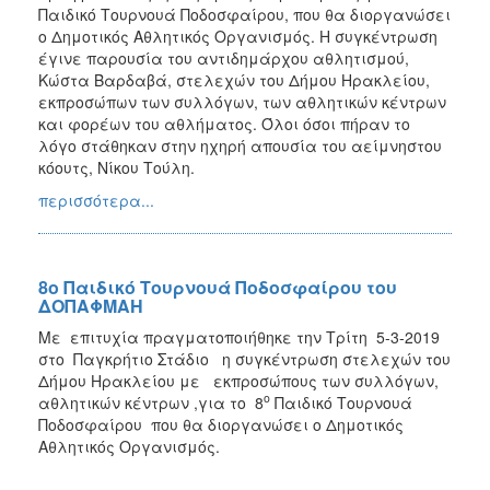
Παιδικό Τουρνουά Ποδοσφαίρου, που θα διοργανώσει
ο Δημοτικός Αθλητικός Οργανισμός. Η συγκέντρωση
έγινε παρουσία του αντιδημάρχου αθλητισμού,
Κώστα Βαρδαβά, στελεχών του Δήμου Ηρακλείου,
εκπροσώπων των συλλόγων, των αθλητικών κέντρων
και φορέων του αθλήματος. Όλοι όσοι πήραν το
λόγο στάθηκαν στην ηχηρή απουσία του αείμνηστου
κόουτς, Νίκου Τούλη.
περισσότερα...
8ο Παιδικό Τουρνουά Ποδοσφαίρου του
ΔΟΠΑΦΜΑΗ
Με επιτυχία πραγματοποιήθηκε την Τρίτη 5-3-2019
στο Παγκρήτιο Στάδιο η συγκέντρωση στελεχών του
Δήμου Ηρακλείου με εκπροσώπους των συλλόγων,
ο
αθλητικών κέντρων ,για το 8
Παιδικό Τουρνουά
Ποδοσφαίρου που θα διοργανώσει ο Δημοτικός
Αθλητικός Οργανισμός.