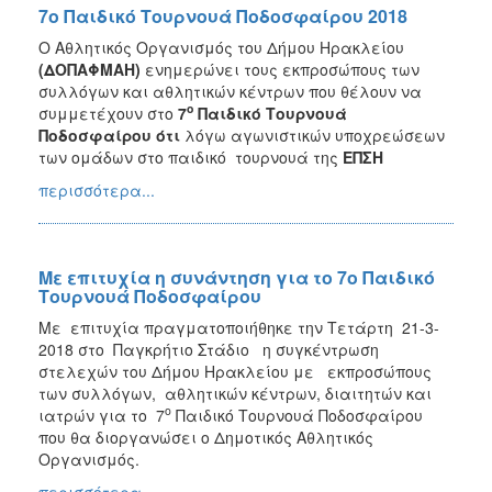
7ο Παιδικό Τουρνουά Ποδοσφαίρου 2018
Ο Αθλητικός Οργανισμός του Δήμου Ηρακλείου
(ΔΟΠΑΦΜΑΗ)
ενημερώνει τους εκπροσώπους των
συλλόγων και αθλητικών κέντρων που θέλουν να
ο
συμμετέχουν στο
7
Παιδικό Τουρνουά
Ποδοσφαίρου ότι
λόγω αγωνιστικών υποχρεώσεων
των ομάδων στο παιδικό τουρνουά της
ΕΠΣΗ
περισσότερα...
Με επιτυχία η συνάντηση για το 7ο Παιδικό
Τουρνουά Ποδοσφαίρου
Με επιτυχία πραγματοποιήθηκε την Τετάρτη 21-3-
2018 στο Παγκρήτιο Στάδιο η συγκέντρωση
στελεχών του Δήμου Ηρακλείου με εκπροσώπους
των συλλόγων, αθλητικών κέντρων, διαιτητών και
ο
ιατρών για το 7
Παιδικό Τουρνουά Ποδοσφαίρου
που θα διοργανώσει ο Δημοτικός Αθλητικός
Οργανισμός.
περισσότερα...