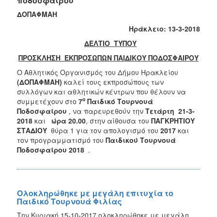
ποδοσφαίρου
ΔΟΠΑΦΜΑΗ
Ηράκλειο: 13-3-2018
ΔΕΛΤΙΟ ΤΥΠΟΥ
ΠΡΟΣΚΛΗΣΗ ΕΚΠΡΟΣΩΠΩΝ ΠΑΙΔΙΚΟΥ ΠΟΔΟΣΦΑΙΡΟΥ
Ο Αθλητικός Οργανισμός του Δήμου Ηρακλείου
(ΔΟΠΑΦΜΑΗ)
καλεί τους εκπροσώπους των
συλλόγων και αθλητικών κέντρων που θέλουν να
ο
συμμετέχουν στο
7
Παιδικό Τουρνουά
Ποδοσφαίρου
, να παρευρεθούν την
Τετάρτη 21-3-
2018
και
ώρα 20.00
, στην αίθουσα του
ΠΑΓΚΡΗΤΙΟΥ
ΣΤΑΔΙΟΥ
θύρα 1 για τον απολογισμό του
2017
και
τον προγραμματισμό του
Παιδικού Τουρνουά
Ποδοσφαίρου 2018
.
Ολοκληρώθηκε με μεγάλη επιτυχία το
Παιδικό Τουρνουά Φιλίας
Την Κυριακή 15-10-2017 ολοκληρώθηκε με μεγάλη