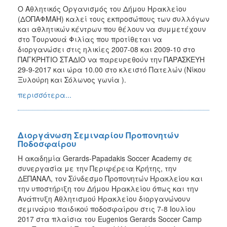
Ο Αθλητικός Οργανισμός του Δήμου Ηρακλείου
(ΔΟΠΑΦΜΑΗ) καλεί τους εκπροσώπους των συλλόγων
και αθλητικών κέντρων που θέλουν να συμμετέχουν
στο Τουρνουά Φιλίας που προτίθεται να
διοργανώσει στις ηλικίες 2007-08 και 2009-10 στο
ΠΑΓΚΡΗΤΙΟ ΣΤΑΔΙΟ να παρευρεθούν την ΠΑΡΑΣΚΕΥΗ
29-9-2017 και ώρα 10.00 στο κλειστό Πατελών (Νίκου
Ξυλούρη και Σόλωνος γωνία ).
περισσότερα...
Διοργάνωση Σεμιναρίου Προπονητών
Ποδοσφαίρου
Η ακαδημία Gerards-Papadakis Soccer Academy σε
συνεργασία με την Περιφέρεια Κρήτης, την
ΔΕΠΑΝΑΛ, τον Σύνδεσμο Προπονητών Ηρακλείου και
την υποστήριξη του Δήμου Ηρακλείου όπως και την
Ανάπτυξη Αθλητισμού Ηρακλείου διοργανώνουν
σεμινάριο παιδικού ποδοσφαίρου στις 7-8 Ιουλίου
2017 στα πλαίσια του Eugenios Gerards Soccer Camp