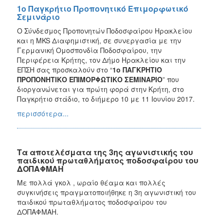
1o Παγκρήτιο Προπονητικό Επιμορφωτικό
Σεμινάριο
Ο Σύνδεσμος Προπονητών Ποδοσφαίρου Ηρακλείου
και η MKS Διαφημιστική, σε συνεργασία με την
Γερμανική Ομοσπονδία Ποδοσφαίρου, την
Περιφέρεια Κρήτης, τον Δήμο Ηρακλείου και την
ΕΠΣΗ σας προσκαλούν στο “
1ο ΠΑΓΚΡΗΤΙΟ
ΠΡΟΠΟΝΗΤΙΚΟ ΕΠΙΜΟΡΦΩΤΙΚΟ ΣΕΜΙΝΑΡΙΟ
” που
διοργανώνεται για πρώτη φορά στην Κρήτη, στο
Παγκρήτιο στάδιο, το διήμερο 10 με 11 Ιουνίου 2017.
περισσότερα...
Τα αποτελέσματα της 3ης αγωνιστικής του
παιδικού πρωταθλήματος ποδοσφαίρου του
ΔΟΠΑΦΜΑΗ
Με πολλά γκολ , ωραίο θέαμα και πολλές
συγκινήσεις πραγματοποιήθηκε η 3η αγωνιστική του
παιδικού πρωταθλήματος ποδοσφαίρου του
ΔΟΠΑΦΜΑΗ.