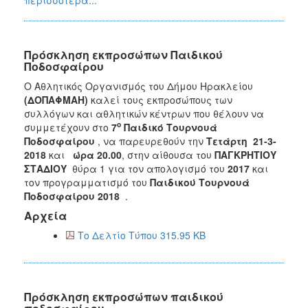
Πρόσκληση εκπροσώπων Παιδικού
Ποδοσφαίρου
Ο Αθλητικός Οργανισμός του Δήμου Ηρακλείου
(ΔΟΠΑΦΜΑΗ)
καλεί τους εκπροσώπους των
συλλόγων και αθλητικών κέντρων που θέλουν να
ο
συμμετέχουν στο
7
Παιδικό Τουρνουά
Ποδοσφαίρου
, να παρευρεθούν την
Τετάρτη 21-3-
2018
και
ώρα 20.00
, στην αίθουσα του
ΠΑΓΚΡΗΤΙΟΥ
ΣΤΑΔΙΟΥ
θύρα 1 για τον απολογισμό του
2017
και
τον προγραμματισμό του
Παιδικού Τουρνουά
Ποδοσφαίρου 2018
.
Αρχεία
Το Δελτίο Τύπου 315.95 KB
Πρόσκληση εκπροσώπων παιδικού