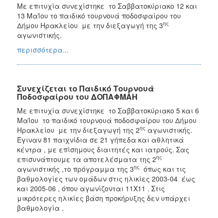
Με επιτυχία συνεχίστηκε το Σαββατοκύριακο 12 και
13 Μαΐου το παιδικό τουρνουά ποδοσφαίρου του
ης
Δήμου Ηρακλείου με την διεξαγωγή της 3
αγωνιστικής.
περισσότερα...
Συνεχίζεται το Παιδικό Τουρνουά
Ποδοσφαίρου του ΔΟΠΑΦΜΑΗ
Με επιτυχία συνεχίστηκε το Σαββατοκύριακο 5 και 6
Μαΐου το παιδικό τουρνουά ποδοσφαίρου του Δήμου
ης
Ηρακλείου με την διεξαγωγή της 2
αγωνιστικής.
Έγιναν 81 παιχνίδια σε 21 γήπεδα και αθλητικά
κέντρα , με επίσημους διαιτητές και ιατρούς. Σας
ης
επισυνάπτουμε τα αποτελέσματα της 2
ης
αγωνιστικής ,το πρόγραμμα της 3
όπως και τις
βαθμολογίες των ομάδων στις ηλικίες 2003-04 έως
και 2005-06 , όπου αγωνίζονται 11Χ11 . Στις
μικρότερες ηλικίες βάση προκήρυξης δεν υπάρχει
βαθμολογία .