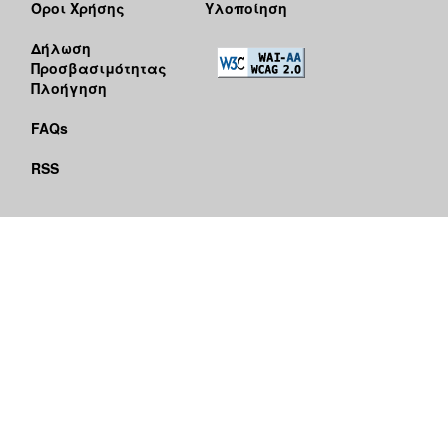
Όροι Χρήσης
Υλοποίηση
Δήλωση
Προσβασιμότητας
Πλοήγηση
FAQs
RSS