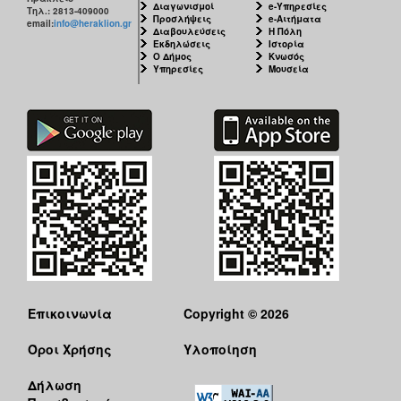
Διαγωνισμοί
e-Υπηρεσίες
Τηλ.: 2813-409000
Προσλήψεις
e-Αιτήματα
email:
info@heraklion.gr
Διαβουλεύσεις
Η Πόλη
Εκδηλώσεις
Ιστορία
Ο Δήμος
Κνωσός
Υπηρεσίες
Μουσεία
Επικοινωνία
Copyright © 2026
Όροι Χρήσης
Υλοποίηση
Δήλωση