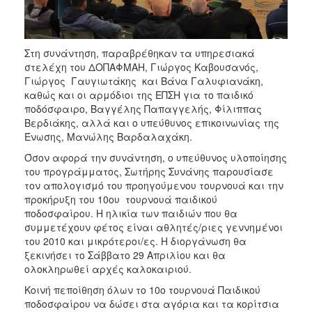
Στη συνάντηση, παραβρέθηκαν τα υπηρεσιακά
στελέχη του ΔΟΠΑΦΜΑΗ, Γιώργος Καβουσανός,
Γιώργος Γαυγιωτάκης και Βάνα Γαλυφιανάκη,
καθώς και οι αρμόδιοι της ΕΠΣΗ για το παιδικό
ποδόσφαιρο, Βαγγέλης Παπαγγελής, Φίλιππας
Βερδιάκης, αλλά και ο υπεύθυνος επικοινωνίας της
Ένωσης, Μανώλης Βαρδαλαχάκη.
Όσον αφορά την συνάντηση, ο υπεύθυνος υλοποίησης
του προγράμματος, Σωτήρης Συνάνης παρουσίασε
τον απολογισμό του προηγούμενου τουρνουά και την
προκήρυξη του 10ου τουρνουά παιδικού
ποδοσφαίρου. Η ηλικία των παιδιών που θα
συμμετέχουν φέτος είναι αθλητές/ριες γεννημένοι
του 2010 και μικρότεροι/ες. Η διοργάνωση θα
ξεκινήσει το Σάββατο 29 Απριλίου και θα
ολοκληρωθεί αρχές καλοκαιριού.
Κοινή πεποίθηση όλων το 10ο τουρνουά Παιδικού
ποδοσφαίρου να δώσει στα αγόρια και τα κορίτσια