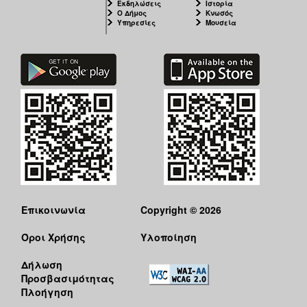
Εκδηλώσεις
Ιστορία
Ο Δήμος
Κνωσός
Υπηρεσίες
Μουσεία
Επικοινωνία
Copyright © 2026
Όροι Χρήσης
Υλοποίηση
Δήλωση
Προσβασιμότητας
Πλοήγηση