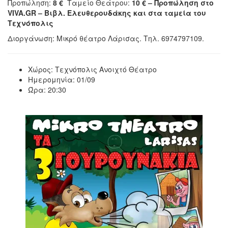
Προπώληση:
8 €
Ταμείο Θεάτρου:
10 € –
Προπώληση στο
VIVA.GR – Βιβλ. Ελευθερουδάκης και στα ταμεία του
Τεχνόπολις
Διοργάνωση: Μικρό θέατρο Λάρισας. Τηλ. 6974797109.
Χώρος: Τεχνόπολις Ανοιχτό Θέατρο
Ημερομηνία: 01/09
Ώρα: 20:30