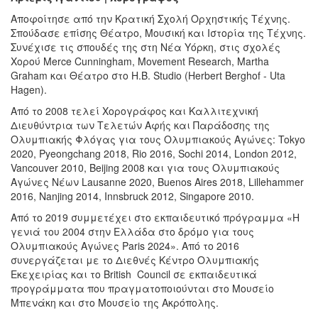
Αποφοίτησε από την Κρατική Σχολή Ορχηστικής Τέχνης.
Σπούδασε επίσης Θέατρο, Μουσική και Ιστορία της Τέχνης.
Συνέχισε τις σπουδές της στη Νέα Υόρκη, στις σχολές
Χορού Merce Cunningham, Movement Research, Martha
Graham και Θέατρο στο H.B. Studio (Herbert Berghof - Uta
Hagen).
Από το 2008 τελεί Χορογράφος και Καλλιτεχνική
Διευθύντρια των Τελετών Αφής και Παράδοσης της
Ολυμπιακής Φλόγας για τους Ολυμπιακούς Αγώνες: Tokyo
2020, Pyeongchang 2018, Rio 2016, Sochi 2014, London 2012,
Vancouver 2010, Beijing 2008 και για τους Ολυμπιακούς
Αγώνες Νέων Lausanne 2020, Buenos Aires 2018, Lillehammer
2016, Nanjing 2014, Innsbruck 2012, Singapore 2010.
Από το 2019 συμμετέχει στο εκπαιδευτικό πρόγραμμα «Η
γενιά του 2004 στην Ελλάδα στο δρόμο για τους
Ολυμπιακούς Αγώνες Paris 2024». Από το 2016
συνεργάζεται με το Διεθνές Κέντρο Ολυμπιακής
Εκεχειρίας και το British Council σε εκπαιδευτικά
προγράμματα που πραγματοποιούνται στο Μουσείο
Μπενάκη και στο Μουσείο της Ακρόπολης.