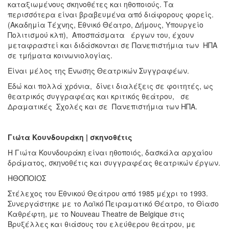
καταξιωμένους σκηνοθέτες και ηθοποιούς. Τα
περισσότερα είναι βραβευμένα από διάφορους φορείς.
(Ακαδημία Τέχνης, Εθνικό Θέατρο, Δήμους, Υπουργείο
Πολιτισμού κλπ), Αποσπάσματα έργων του, έχουν
μεταφραστεί και διδάσκονται σε Πανεπιστήμια των ΗΠΑ
σε τμήματα κοινωνιολογίας.
Είναι μέλος της Ένωσης Θεατρικών Συγγραφέων.
Εδώ και πολλά χρόνια, δίνει διαλέξεις σε φοιτητές, ως
θεατρικός συγγραφέας και κριτικός θεάτρου, σε
Δραματικές Σχολές και σε Πανεπιστήμια των ΗΠΑ.
Γιώτα Κουνδουράκη | σκηνοθέτις
Η Γιώτα Κουνδουράκη είναι ηθοποιός, δασκάλα αρχαίου
δράματος, σκηνοθέτις και συγγραφέας θεατρικών έργων.
ΗΘΟΠΟΙΟΣ
Στέλεχος του Εθνικού Θεάτρου από 1985 μέχρι το 1993.
Συνεργάστηκε με το Λαϊκό Πειραματικό Θέατρο, το Θίασο
Καθρέφτη, με το Nouveau Theatre de Belgique στις
Βρυξέλλες και θιάσους του ελεύθερου θεάτρου, με