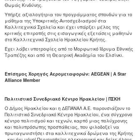
Θωμάς Κινδύνης.
Υπήρξε αξιολογήτρια του προγράμματος σπουδών για το
μάθημα της Υποκριτικής-Αυτοσχεδιασμού στα
Καλλιτεχνικά Σχολεία και έχει υπάρξει μέλος της
κριτικής επιτροπής στις εισαγωγικές εξετάσεις μαθητών
στο Καλλιτεχνικό Σχολείο Ηρακλείου Κρήτης.
Έχει λάβει υποτροφίες από το Μορφωτικό Ίδρυμα Εθνικής
Τραπέζης και από τη Θεατρική Ακαδημία του Ελσίνκι.
Επίσημος
Χορηγός
Αερομεταφορών
: AEGEAN | A Star
Alliance Member
Πολιτιστικό Συνεδριακό Κέντρο Ηρακλείου | ΠΣΚΗ
Ο Δήμος Ηρακλείου και η ΔΕΠΑΝΑΛ Α.Ε. παρουσιάζουν το
Πολιτιστικό Συνεδριακό Κέντρο Ηρακλείου, ένα σύγχρονο
κέντρο πολιτισμού και τεχνών, καρπό μιας πολύχρονης
και πολυπρόσωπης προσπάθειας, που φιλοδοξεί να
πρωταγωνιστήσει στα καλλιτεχνικά δρώμενα της Κρήτης
- και όχι μόνο! Περιηγηθείτε ηλεκτρονικά και δείτε όλους