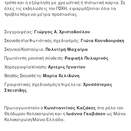
τρόπο και η εξόφληση με χρεωστική ή πιστωτική κάρτα. Σε
όλες τις εκδηλώσεις του ΠΣΚΗ, εφαρμόζονται όλα τα
προβλεπόμενα μέτρα προστασίας.
Συγγραφέας:
Γιώργος Α. Χριστοδούλου
Σκηνοθεσία/Φωτιστικός σχεδιασμός:
Γιώτα Κουνδουράκη
Σκηνικά/Κοστούμια:
Πολυτίμη Μαχαίρα
Πρωτότυπη μουσική σύνθεση:
Ραφαήλ Πυλαρινός
Χορογραφία/κίνηση
: Άρτεμις Ιγνατίου
Βοηθός Σκηνοθέτη:
Μαρία Χελιδώνη
Γραφιστικός σχεδιασμός/επιμέλεια:
Χρυσόστομος
Σπετσίδης
Πρωταγωνιστούν ο
Κωνσταντίνος Καζάκος
στο ρόλο του
Θεόδωρου Κολοκοτρώνη και η
Ιωάννα Γκαβάκου
ως Μάνα
Κολοκοτρώνη/Μάνα Ελλάδα.