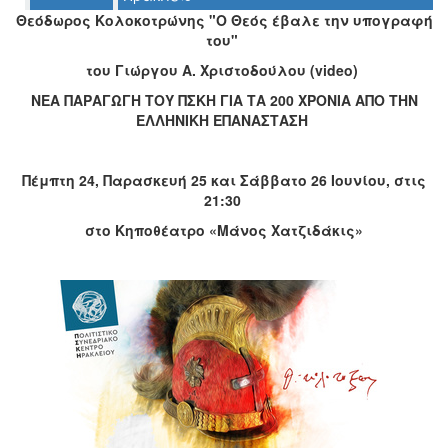
Ο
Θεόδωρος Κολοκοτρώνης "Ο Θεός έβαλε την υπογραφή
ΤΟΠΟΣ
του"
ΜΑΣ
του Γιώργου Α. Χριστοδούλου (
video
)
Ο
ΝΕΑ ΠΑΡΑΓΩΓΗ ΤΟΥ ΠΣΚΗ ΓΙΑ ΤΑ 200 ΧΡΟΝΙΑ ΑΠΟ ΤΗΝ
ΔΗΜΟΣ
ΕΛΛΗΝΙΚΗ ΕΠΑΝΑΣΤΑΣΗ
ΠΟΛΙΤΙΣΜΟΣ
Πέμπτη 24, Παρασκευή 25 και Σάββατο 26 Ιουνίου, στις
ΑΝΘΕΚΤΙΚΗ
21:30
ΠΟΛΗ
στο Κηποθέατρο «Μάνος Χατζιδάκις»