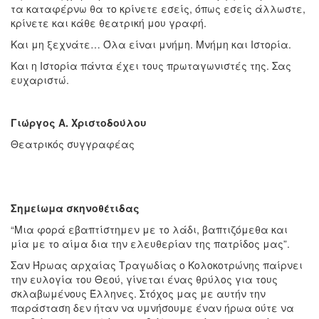
τα καταφέρνω θα το κρίνετε εσείς, όπως εσείς άλλωστε,
κρίνετε και κάθε θεατρική μου γραφή.
Και μη ξεχνάτε… Όλα είναι μνήμη. Μνήμη και Ιστορία.
Και η Ιστορία πάντα έχει τους πρωταγωνιστές της. Σας
ευχαριστώ.
Γιώργος Α. Χριστοδούλου
Θεατρικός συγγραφέας
Σημείωμα σκηνοθέτιδας
“Μια φορά εβαπτίστημεν με το λάδι, βαπτιζόμεθα και
μία με το αίμα δια την ελευθερίαν της πατρίδος μας”.
Σαν Ήρωας αρχαίας Τραγωδίας ο Κολοκοτρώνης παίρνει
την ευλογία του Θεού, γίνεται ένας θρύλος για τους
σκλαβωμένους Έλληνες. Στόχος μας με αυτήν την
παράσταση δεν ήταν να υμνήσουμε έναν ήρωα ούτε να