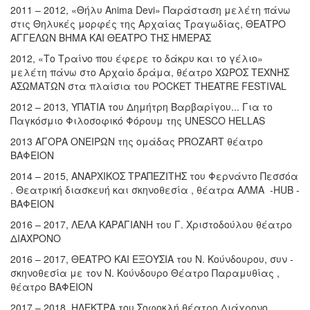
2011 – 2012, «Θήλυ Anima Devi» Παράσταση μελέτη πάνω
στις Θηλυκές μορφές της Αρχαίας Τραγωδίας, ΘΕΑΤΡΟ
ΑΓΓΕΛΩΝ ΒΗΜΑ ΚΑΙ ΘΕΑΤΡΟ ΤΗΣ ΗΜΕΡΑΣ
2012, «Το Τραίνο που έφερε το δάκρυ και το γέλιο»
μελέτη πάνω στο Αρχαίο δράμα, θέατρο ΧΩΡΟΣ ΤΕΧΝΗΣ
ΑΣΩΜΑΤΩΝ στα πλαίσια του POCKET THEATRE FESTIVAL
2012 – 2013, ΥΠΑΤΙΑ του Δημήτρη Βαρβαρίγου... Για το
Παγκόσμιο Φιλοσοφικό Φόρουμ της UNESCO HELLAS
2013 ΑΓΟΡΑ ΟΝΕΙΡΩΝ της ομάδας PROZART θέατρο
ΒΑΦΕΙΟΝ
2014 – 2015, ΑΝΑΡΧΙΚΟΣ ΤΡΑΠΕΖΙΤΗΣ του Φερνάντο Πεσσόα
. Θεατρική διασκευή και σκηνοθεσία , θέατρα ΑΛΜΑ -HUB -
ΒΑΦΕΙΟΝ
2016 – 2017, ΛΕΛΑ ΚΑΡΑΓΙΑΝΗ του Γ. Χριστοδούλου θέατρο
ΔΙΑΧΡΟΝΟ
2016 – 2017, ΘΕΑΤΡΟ ΚΑΙ ΕΞΟΥΣΙΑ του Ν. Κούνδουρου, συν -
σκηνοθεσία με τον Ν. Κούνδουρο Θέατρο Παραμυθίας ,
θέατρο ΒΑΦΕΙΟΝ
2017 – 2018, ΗΛΕΚΤΡΑ του Σοφοκλή θέατρο Διάχρονο