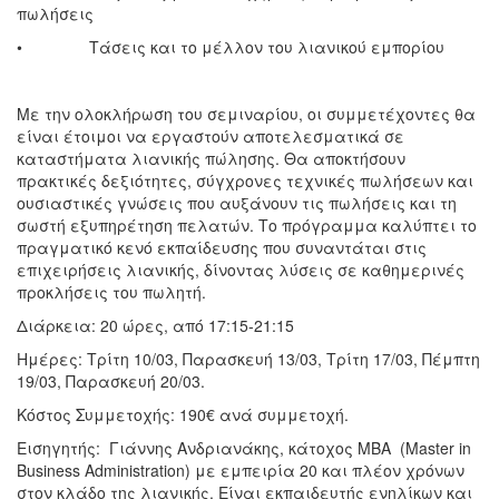
πωλήσεις
• Τάσεις και το μέλλον του λιανικού εμπορίου
Με την ολοκλήρωση του σεμιναρίου, οι συμμετέχοντες θα
είναι έτοιμοι να εργαστούν αποτελεσματικά σε
καταστήματα λιανικής πώλησης. Θα αποκτήσουν
πρακτικές δεξιότητες, σύγχρονες τεχνικές πωλήσεων και
ουσιαστικές γνώσεις που αυξάνουν τις πωλήσεις και τη
σωστή εξυπηρέτηση πελατών. Το πρόγραμμα καλύπτει το
πραγματικό κενό εκπαίδευσης που συναντάται στις
επιχειρήσεις λιανικής, δίνοντας λύσεις σε καθημερινές
προκλήσεις του πωλητή.
Διάρκεια: 20 ώρες, από 17:15-21:15
Ημέρες: Τρίτη 10/03, Παρασκευή 13/03, Τρίτη 17/03, Πέμπτη
19/03, Παρασκευή 20/03.
Κόστος Συμμετοχής: 190€ ανά συμμετοχή.
Εισηγητής: Γιάννης Ανδριανάκης, κάτοχος MBA (Master in
Business Administration) με εμπειρία 20 και πλέον χρόνων
στον κλάδο της λιανικής. Είναι εκπαιδευτής ενηλίκων και