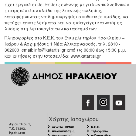
έχει εργαστεί σε θέσεις ευθύνης μεγάλων πολυεθνικών
εταιρειών στον κλάδο της λιανικής πώλησης,
καταφέρνοντας να δημιουργήσει αποδοτικές ομάδες, να
πετύχει αποτελέσματα και να εισαγάγει καινοτόμες
λύσεις στη λειτουργία των καταστημάτων.
Πληροφορίες στο Κ.Ε.Κ. του Επιμελητηρίου Ηρακλείου –
Ικάρου & Αρχιμήδους 1 Νέα Αλικαρνασσός, τηλ. 2810 -
302600 email: info@katartisi.gr από τις 08:00 έως 15:00 μ.μ.
και αιτήσεις στην ιστοσελίδα: www.katartisi.gr
Χάρτης Ιστοχώρου
Αγίου Τίτου 1,
Δελτία Τύπου
Κ.Ε.Π.
Τ.Κ. 71202,
Ανακοινώσεις
Τηλέφωνα
Ηράκλειο
Διαγωνισμοί
e-Υπηρεσίες