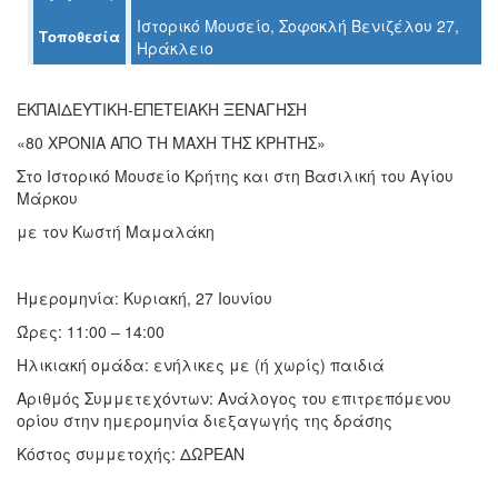
Ιστορικό Μουσείο, Σοφοκλή Βενιζέλου 27,
Τοποθεσία
Ηράκλειο
Ο
ΤΟΠΟΣ
ΜΑΣ
ΕΚΠΑΙΔΕΥΤΙΚΗ-ΕΠΕΤΕΙΑΚΗ ΞΕΝΑΓΗΣΗ
«80 ΧΡΟΝΙΑ ΑΠΟ ΤΗ ΜΑΧΗ ΤΗΣ ΚΡΗΤΗΣ»
Ο
ΔΗΜΟΣ
Στο Ιστορικό Μουσείο Κρήτης και στη Βασιλική του Αγίου
Μάρκου
ΠΟΛΙΤΙΣΜΟΣ
με τον Κωστή Μαμαλάκη
ΑΝΘΕΚΤΙΚΗ
ΠΟΛΗ
Ημερομηνία: Κυριακή, 27 Ιουνίου
Ώρες: 11:00 – 14:00
Ηλικιακή ομάδα: ενήλικες με (ή χωρίς) παιδιά
Αριθμός Συμμετεχόντων: Ανάλογος του επιτρεπόμενου
ορίου στην ημερομηνία διεξαγωγής της δράσης
Κόστος συμμετοχής: ΔΩΡΕΑΝ