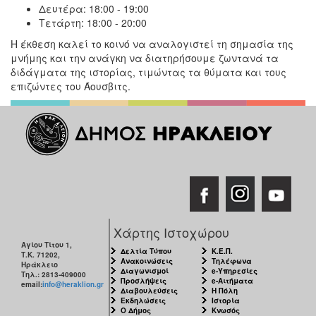
Δευτέρα: 18:00 - 19:00
Τετάρτη: 18:00 - 20:00
Η έκθεση καλεί το κοινό να αναλογιστεί τη σημασία της
μνήμης και την ανάγκη να διατηρήσουμε ζωντανά τα
διδάγματα της ιστορίας, τιμώντας τα θύματα και τους
επιζώντες του Άουσβιτς.
Χάρτης Ιστοχώρου
Αγίου Τίτου 1,
Δελτία Τύπου
Κ.Ε.Π.
Τ.Κ. 71202,
Ανακοινώσεις
Τηλέφωνα
Ηράκλειο
Διαγωνισμοί
e-Υπηρεσίες
Τηλ.: 2813-409000
Προσλήψεις
e-Αιτήματα
email:
info@heraklion.gr
Διαβουλεύσεις
Η Πόλη
Εκδηλώσεις
Ιστορία
Ο Δήμος
Κνωσός