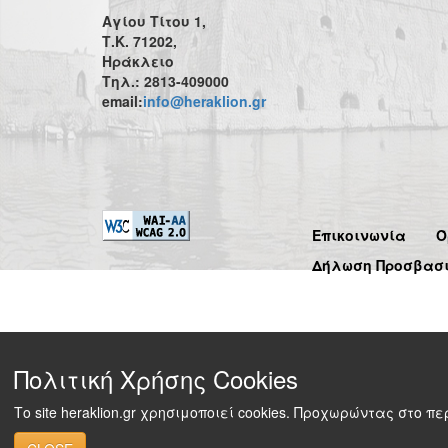
Αγίου Τίτου 1,
Τ.Κ. 71202,
Ηράκλειο
Τηλ.: 2813-409000
email:
info@heraklion.gr
Επικοινωνία
Ό
Δήλωση Προσβασ
Πολιτική Χρήσης Cookies
Το site heraklion.gr χρησιμοποιεί cookies. Προχωρώντας στο 