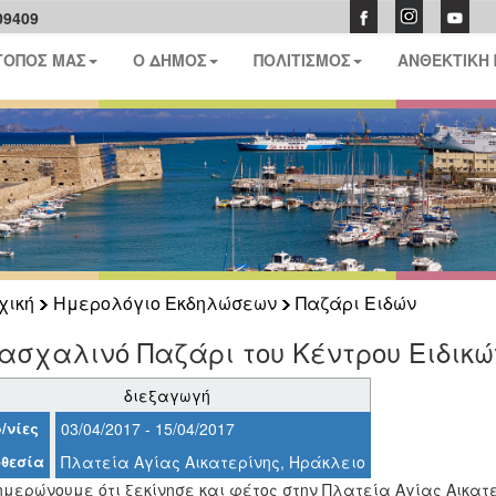
09409
ΤΟΠΟΣ ΜΑΣ
Ο ΔΗΜΟΣ
ΠΟΛΙΤΙΣΜΟΣ
ΑΝΘΕΚΤΙΚΗ
χική
Ημερολόγιο Εκδηλώσεων
Παζάρι Ειδών
ασχαλινό Παζάρι του Κέντρου Ειδικώ
διεξαγωγή
/νίες
03/04/2017 - 15/04/2017
θεσία
Πλατεία Αγίας Αικατερίνης, Ηράκλειο
μερώνουμε ότι ξεκίνησε και φέτος στην Πλατεία Αγίας Αικατερ