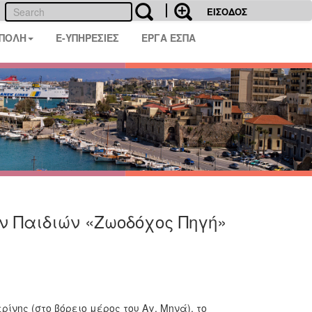
ΕΙΣΟΔΟΣ
 ΠΟΛΗ
E-ΥΠΗΡΕΣΙΕΣ
ΕΡΓΑ ΕΣΠΑ
ν Παιδιών «Ζωοδόχος Πηγή»
ίνης (στο βόρειο μέρος του Αγ. Μηνά), το