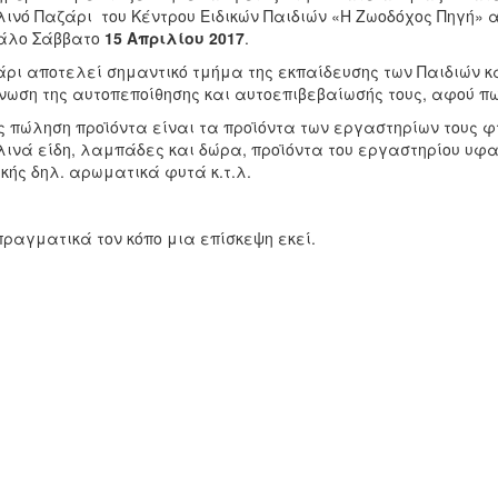
ινό Παζάρι του Κέντρου Ειδικών Παιδιών «Η Ζωοδόχος Πηγή»
α
άλο Σάββατο
15 Απριλίου 2017
.
άρι αποτελεί σημαντικό τμήμα της εκπαίδευσης των Παιδιών κ
νωση της αυτοπεποίθησης και αυτοεπιβεβαίωσής τους, αφού πω
ς πώληση προϊόντα είναι τα προϊόντα των εργαστηρίων τους φ
ινά είδη, λαμπάδες και δώρα, προϊόντα του εργαστηρίου υφαν
κής δηλ. αρωματικά φυτά κ.τ.λ.
πραγματικά τον κόπο μια επίσκεψη εκεί.