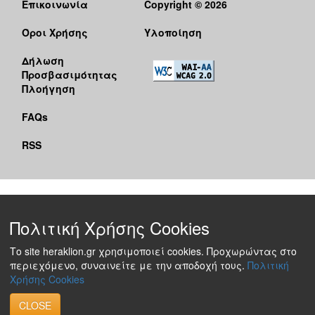
Επικοινωνία
Copyright © 2026
Όροι Χρήσης
Υλοποίηση
Δήλωση
Προσβασιμότητας
Πλοήγηση
FAQs
RSS
Πολιτική Χρήσης Cookies
Το site heraklion.gr χρησιμοποιεί cookies. Προχωρώντας στο
περιεχόμενο, συναινείτε με την αποδοχή τους.
Πολιτική
Χρήσης Cookies
CLOSE