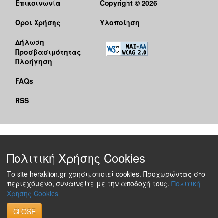
Επικοινωνία
Copyright © 2026
Όροι Χρήσης
Υλοποίηση
Δήλωση
Προσβασιμότητας
Πλοήγηση
FAQs
RSS
Πολιτική Χρήσης Cookies
Το site heraklion.gr χρησιμοποιεί cookies. Προχωρώντας στο
περιεχόμενο, συναινείτε με την αποδοχή τους.
Πολιτική
Χρήσης Cookies
CLOSE