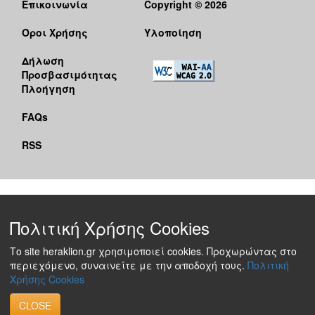
Επικοινωνία
Copyright © 2026
Όροι Χρήσης
Υλοποίηση
Δήλωση
Προσβασιμότητας
Πλοήγηση
FAQs
RSS
Πολιτική Χρήσης Cookies
Το site heraklion.gr χρησιμοποιεί cookies. Προχωρώντας στο
περιεχόμενο, συναινείτε με την αποδοχή τους.
Πολιτική
Χρήσης Cookies
CLOSE