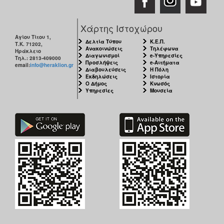
Χάρτης Ιστοχώρου
Αγίου Τίτου 1,
Δελτία Τύπου
Κ.Ε.Π.
Τ.Κ. 71202,
Ανακοινώσεις
Τηλέφωνα
Ηράκλειο
Διαγωνισμοί
e-Υπηρεσίες
Τηλ.: 2813-409000
Προσλήψεις
e-Αιτήματα
email:
info@heraklion.gr
Διαβουλεύσεις
Η Πόλη
Εκδηλώσεις
Ιστορία
Ο Δήμος
Κνωσός
Υπηρεσίες
Μουσεία