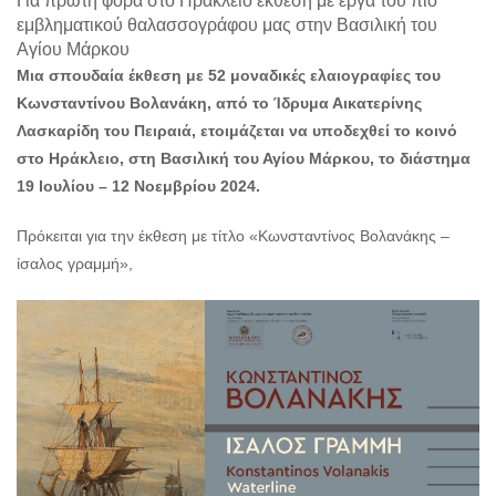
Για πρώτη φορά στο Ηράκλειο έκθεση με έργα του πιο
Ο
εμβληματικού θαλασσογράφου μας στην Βασιλική του
ΤΟΠΟΣ
Αγίου Μάρκου
ΜΑΣ
Μια σπουδαία έκθεση με 52 μοναδικές ελαιογραφίες του
Ο
Κωνσταντίνου Βολανάκη, από το Ίδρυμα Αικατερίνης
ΔΗΜΟΣ
Λασκαρίδη του Πειραιά, ετοιμάζεται να υποδεχθεί το κοινό
στο Ηράκλειο, στη Βασιλική του Αγίου Μάρκου, το διάστημα
ΠΟΛΙΤΙΣΜΟΣ
19 Ιουλίου – 12 Νοεμβρίου 2024.
ΑΝΘΕΚΤΙΚΗ
ΠΟΛΗ
Πρόκειται για την έκθεση με τίτλο «Κωνσταντίνος Βολανάκης –
ίσαλος γραμμή»,