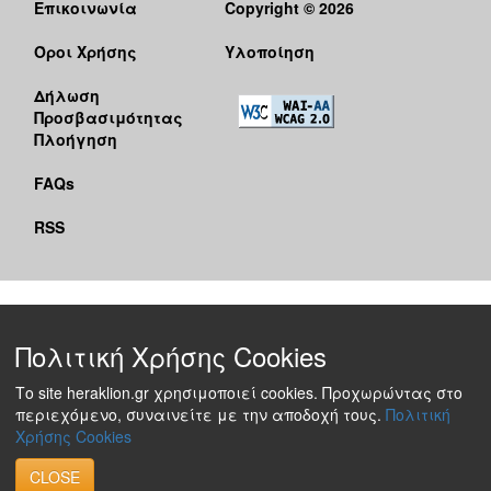
Επικοινωνία
Copyright © 2026
Όροι Χρήσης
Υλοποίηση
Δήλωση
Προσβασιμότητας
Πλοήγηση
FAQs
RSS
Πολιτική Χρήσης Cookies
Το site heraklion.gr χρησιμοποιεί cookies. Προχωρώντας στο
περιεχόμενο, συναινείτε με την αποδοχή τους.
Πολιτική
Χρήσης Cookies
CLOSE