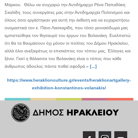
Μάρκου. Θέλω να συγχαρώ την Αντιδήμαρχο Ρένα Παπαδάκη
Σκαλίδη, τους συνεργάτες μας στην Αντιδημαρχία Πολιτισμού και
όλους όσοι εργάστηκαν για αυτή την έκθεση και να ευχαριστήσω
ονομαστικά τον κ. Πάνο Λασκαρίδη, που τόσο γενναιόδωρα μας
εμπιστεύθηκε τον θησαυρό του έργων του Βολανάκη. Ευελπιστώ
ότι θα τα θαυμάσουν όχι μόνον οι πολίτες του Δήμου Ηρακλείου,
αλλά όλοι ανεξαιρέτως οι επισκέπτες του τόπου μας, Έλληνες και
ξένοι. Γιατί η θάλασσα του Βολανάκη είναι ο τόπος που κάθε
άνθρωπος άδουλος πάντα ποθεί σφοδρά.»
[...]
https://www.heraklionculture.gr/events/heraklionartgallery-
exhibition-konstantinos-volanakis/