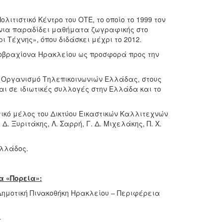
ιτιστικό Κέντρο του ΟΤΕ, το οποίο το 1999 τον
χρόνια παραδίδει μαθήματα ζωγραφικής στο
 Τέχνης», όπου διδάσκει μέχρι το 2012.
νοβραχίονα Ηρακλείου ως προσφορά προς την
ν Οργανισμό Τηλεπικοινωνιών Ελλάδας, στους
αι σε ιδιωτικές συλλογές στην Ελλάδα και το
ικό μέλος του Δικτύου Εικαστικών Καλλιτεχνών
. Ξυριτάκης, Λ. Σαρρή, Γ. Δ. Μιχελάκης, Π. Χ.
Ελλάδος.
 «Πορεία»:
Δημοτική Πινακοθήκη Ηρακλείου – Περιφέρεια
4