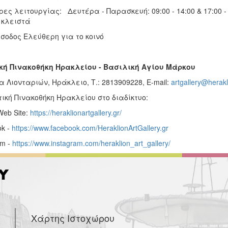
λειτουργίας: Δευτέρα - Παρασκευή: 09:00 - 14:00 & 17:00 - 2
 κλειστά
δος Ελεύθερη για το κοινό
κή Πινακοθήκη Ηρακλείου - Βασιλική Αγίου Μάρκου
 Λιονταριών, Ηράκλειο, Τ.: 2813909228, E-mail:
artgallery@herakl
ική Πινακοθήκη Ηρακλείου στο διαδίκτυο:
 Web Site:
https://heraklionartgallery.gr/
k -
https://www.facebook.com/HeraklionArtGallery.gr
am -
https://www.instagram.com/heraklion_art_gallery/
Χάρτης Ιστοχώρου