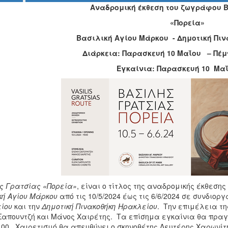
Αναδρομική έκθεση του ζωγράφου 
«Πορεία»
Βασιλική Αγίου Μάρκου - Δημοτική Πι
Διάρκεια: Παρασκευή 10 Μαΐου – Πέμπ
Εγκαίνια: Παρασκευή 10 Μαΐο
ς Γρατσίας «Πορεία»
, είναι ο τίτλος της αναδρομικής έκθεση
κή Αγίου Μάρκου
από τις 10/5/2024 έως τις 6/6/2024 σε συνδιορ
είου
και την
Δημοτική Πινακοθήκη Ηρακλείου
. Την επιμέλεια τη
Σαπουντζή και Μάνος Χαιρέτης. Τα επίσημα εγκαίνια θα πραγ
.00. Χαιρετισμό θα απευθύνει ο σκηνοθέτης Λευτέρης Χαρωνίτ