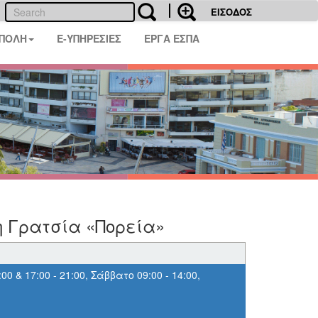
ΕΙΣΟΔΟΣ
 ΠΟΛΗ
E-ΥΠΗΡΕΣΙΕΣ
ΕΡΓΑ ΕΣΠΑ
η Γρατσία «Πορεία»
0 & 17:00 - 21:00, Σάββατο 09:00 - 14:00,