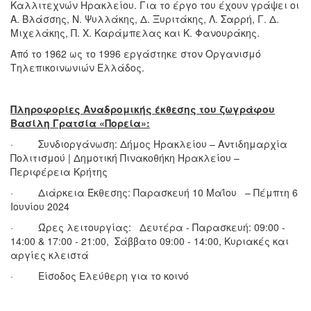
Καλλιτεχνών Ηρακλείου. Για το έργο του έχουν γράψει οι
Α. Βλάσσης, Ν. Ψυλλάκης, Δ. Ξυριτάκης, Λ. Σαρρή, Γ. Δ.
Μιχελάκης, Π. Χ. Καράμπελας και Κ. Φανουράκης.
Από το 1962 ως το 1996 εργάστηκε στον Οργανισμό
Τηλεπικοινωνιών Ελλάδος.
Πληροφορίες Αναδρομικής έκθεσης του ζωγράφου
Βασίλη Γρατσία «Πορεία»:
· Συνδιοργάνωση:
Δήμος Ηρακλείου – Αντιδημαρχία
Πολιτισμού | Δημοτική Πινακοθήκη Ηρακλείου –
Περιφέρεια Κρήτης
· Διάρκεια Έκθεσης: Παρασκευή 10 Μαΐου – Πέμπτη 6
Ιουνίου 2024
· Ώρες λειτουργίας: Δευτέρα - Παρασκευή: 09:00 -
14:00 & 17:00 - 21:00, Σάββατο 09:00 - 14:00, Κυριακές και
αργίες κλειστά
· Είσοδος Ελεύθερη για το κοινό