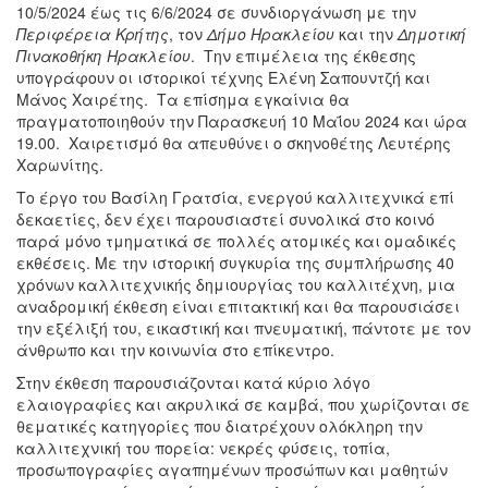
10/5/2024 έως τις 6/6/2024 σε συνδιοργάνωση με την
Περιφέρεια Κρήτης
, τον
Δήμο Ηρακλείου
και την
Δημοτική
Πινακοθήκη Ηρακλείου
. Την επιμέλεια της έκθεσης
υπογράφουν οι ιστορικοί τέχνης Ελένη Σαπουντζή και
Μάνος Χαιρέτης. Τα επίσημα εγκαίνια θα
πραγματοποιηθούν την Παρασκευή 10 Μαΐου 2024 και ώρα
19.00. Χαιρετισμό θα απευθύνει ο σκηνοθέτης Λευτέρης
Χαρωνίτης.
Το έργο του Βασίλη Γρατσία, ενεργού καλλιτεχνικά επί
δεκαετίες, δεν έχει παρουσιαστεί συνολικά στο κοινό
παρά μόνο τμηματικά σε πολλές ατομικές και ομαδικές
εκθέσεις. Με την ιστορική συγκυρία της συμπλήρωσης 40
χρόνων καλλιτεχνικής δημιουργίας του καλλιτέχνη, μια
αναδρομική έκθεση είναι επιτακτική και θα παρουσιάσει
την εξέλιξή του, εικαστική και πνευματική, πάντοτε με τον
άνθρωπο και την κοινωνία στο επίκεντρο.
Στην έκθεση παρουσιάζονται κατά κύριο λόγο
ελαιογραφίες και ακρυλικά σε καμβά, που χωρίζονται σε
θεματικές κατηγορίες που διατρέχουν ολόκληρη την
καλλιτεχνική του πορεία: νεκρές φύσεις, τοπία,
προσωπογραφίες αγαπημένων προσώπων και μαθητών