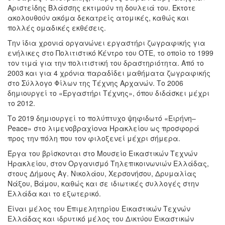
Αριστείδης Βλάσσης εκτιμούν τη δουλειά του. Έκτοτε
ακολουθούν ακόμα δεκατρείς ατομικές, καθώς και
πολλές ομαδικές εκθέσεις.
Την ίδια χρονιά οργανώνει εργαστήρι ζωγραφικής για
ενήλικες στο Πολιτιστικό Κέντρο του ΟΤΕ, το οποίο το 1999
τον τιμά για την πολιτιστική του δραστηριότητα. Από το
2003 και για 4 χρόνια παραδίδει μαθήματα ζωγραφικής
στο Σύλλογο Φίλων της Τέχνης Αρχανών. Το 2006
δημιουργεί το «Εργαστήρι Τέχνης», όπου διδάσκει μέχρι
το 2012.
Το 2019 δημιουργεί το πολύπτυχο ψηφιδωτό «Ειρήνη–
Peace» στο λιμενοβραχίονα Ηρακλείου ως προσφορά
προς την πόλη που τον φιλοξενεί μέχρι σήμερα.
Έργα του βρίσκονται στο Μουσείο Εικαστικών Τεχνών
Ηρακλείου, στον Οργανισμό Τηλεπικοινωνιών Ελλάδας,
στους Δήμους Αγ. Νικολάου, Χερσονήσου, Δρυμαλίας
Νάξου, Βάμου, καθώς και σε ιδιωτικές συλλογές στην
Ελλάδα και το εξωτερικό.
Είναι μέλος του Επιμελητηρίου Εικαστικών Τεχνών
Ελλάδας και ιδρυτικό μέλος του Δικτύου Εικαστικών