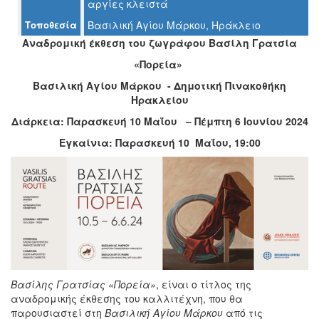
αργίες κλειστά
Ο
ΤΟΠΟΣ
Τοποθεσία
Βασιλική Αγίου Μάρκου, Ηράκλειο
ΜΑΣ
Αναδρομική έκθεση του ζωγράφου Βασίλη Γρατσία
«Πορεία»
Ο
ΔΗΜΟΣ
Βασιλική Αγίου Μάρκου - Δημοτική Πινακοθήκη
Ηρακλείου
ΠΟΛΙΤΙΣΜΟΣ
Διάρκεια: Παρασκευή 10 Μαΐου – Πέμπτη 6 Ιουνίου 2024
ΑΝΘΕΚΤΙΚΗ
Εγκαίνια: Παρασκευή 10 Μαΐου, 19:00
ΠΟΛΗ
Βασίλης Γρατσίας «Πορεία»
, είναι ο τίτλος της
αναδρομικής έκθεσης του καλλιτέχνη, που θα
παρουσιαστεί στη
Βασιλική Αγίου Μάρκου
από τις