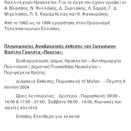
Καλλιτεχνών Ηρακλείου. Για το έργο του έχουν γράψει οι
Α. Βλάσσης, Ν. Ψυλλάκης, Δ. Ξυριτάκης, Λ. Σαρρή, Γ. Δ.
Μιχελάκης, Π. Χ. Καράμπελας και Κ. Φανουράκης.
Από το 1962 ως το 1996 εργάστηκε στον Οργανισμό
Τηλεπικοινωνιών Ελλάδος.
Πληροφορίες Αναδρομικής έκθεσης του ζωγράφου
Βασίλη Γρατσία «Πορεία»:
· Συνδιοργάνωση:
Δήμος Ηρακλείου – Αντιδημαρχία
Πολιτισμού | Δημοτική Πινακοθήκη Ηρακλείου –
Περιφέρεια Κρήτης
· Διάρκεια Έκθεσης: Παρασκευή 10 Μαΐου – Πέμπτη 6
Ιουνίου 2024
· Ώρες λειτουργίας: Δευτέρα - Παρασκευή: 09:00 -
14:00 & 17:00 - 21:00, Σάββατο 09:00 - 14:00, Κυριακές και
αργίες κλειστά
· Είσοδος Ελεύθερη για το κοινό