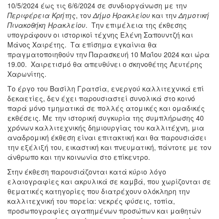
10/5/2024 έως τις 6/6/2024 σε συνδιοργάνωση με την
Περιφέρεια Κρήτης
, τον
Δήμο Ηρακλείου
και την
Δημοτική
Πινακοθήκη Ηρακλείου
. Την επιμέλεια της έκθεσης
υπογράφουν οι ιστορικοί τέχνης Ελένη Σαπουντζή και
Μάνος Χαιρέτης. Τα επίσημα εγκαίνια θα
πραγματοποιηθούν την Παρασκευή 10 Μαΐου 2024 και ώρα
19.00. Χαιρετισμό θα απευθύνει ο σκηνοθέτης Λευτέρης
Χαρωνίτης.
Το έργο του Βασίλη Γρατσία, ενεργού καλλιτεχνικά επί
δεκαετίες, δεν έχει παρουσιαστεί συνολικά στο κοινό
παρά μόνο τμηματικά σε πολλές ατομικές και ομαδικές
εκθέσεις. Με την ιστορική συγκυρία της συμπλήρωσης 40
χρόνων καλλιτεχνικής δημιουργίας του καλλιτέχνη, μια
αναδρομική έκθεση είναι επιτακτική και θα παρουσιάσει
την εξέλιξή του, εικαστική και πνευματική, πάντοτε με τον
άνθρωπο και την κοινωνία στο επίκεντρο.
Στην έκθεση παρουσιάζονται κατά κύριο λόγο
ελαιογραφίες και ακρυλικά σε καμβά, που χωρίζονται σε
θεματικές κατηγορίες που διατρέχουν ολόκληρη την
καλλιτεχνική του πορεία: νεκρές φύσεις, τοπία,
προσωπογραφίες αγαπημένων προσώπων και μαθητών