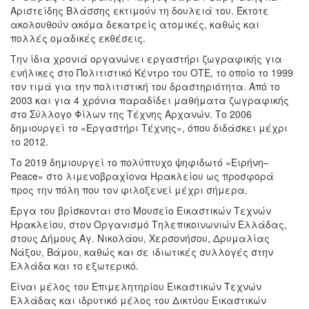
Αριστείδης Βλάσσης εκτιμούν τη δουλειά του. Έκτοτε
ακολουθούν ακόμα δεκατρείς ατομικές, καθώς και
πολλές ομαδικές εκθέσεις.
Την ίδια χρονιά οργανώνει εργαστήρι ζωγραφικής για
ενήλικες στο Πολιτιστικό Κέντρο του ΟΤΕ, το οποίο το 1999
τον τιμά για την πολιτιστική του δραστηριότητα. Από το
2003 και για 4 χρόνια παραδίδει μαθήματα ζωγραφικής
στο Σύλλογο Φίλων της Τέχνης Αρχανών. Το 2006
δημιουργεί το «Εργαστήρι Τέχνης», όπου διδάσκει μέχρι
το 2012.
Το 2019 δημιουργεί το πολύπτυχο ψηφιδωτό «Ειρήνη–
Peace» στο λιμενοβραχίονα Ηρακλείου ως προσφορά
προς την πόλη που τον φιλοξενεί μέχρι σήμερα.
Έργα του βρίσκονται στο Μουσείο Εικαστικών Τεχνών
Ηρακλείου, στον Οργανισμό Τηλεπικοινωνιών Ελλάδας,
στους Δήμους Αγ. Νικολάου, Χερσονήσου, Δρυμαλίας
Νάξου, Βάμου, καθώς και σε ιδιωτικές συλλογές στην
Ελλάδα και το εξωτερικό.
Είναι μέλος του Επιμελητηρίου Εικαστικών Τεχνών
Ελλάδας και ιδρυτικό μέλος του Δικτύου Εικαστικών