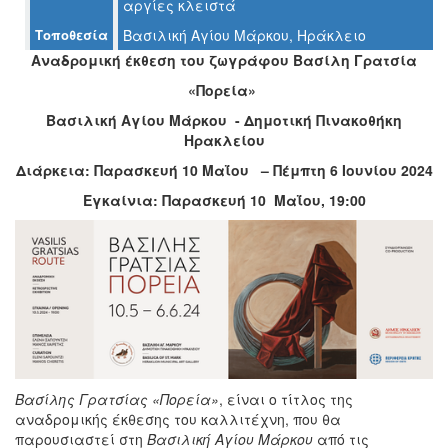
αργίες κλειστά
Ο
ΤΟΠΟΣ
Τοποθεσία
Βασιλική Αγίου Μάρκου, Ηράκλειο
ΜΑΣ
Αναδρομική έκθεση του ζωγράφου Βασίλη Γρατσία
«Πορεία»
Ο
ΔΗΜΟΣ
Βασιλική Αγίου Μάρκου - Δημοτική Πινακοθήκη
Ηρακλείου
ΠΟΛΙΤΙΣΜΟΣ
Διάρκεια: Παρασκευή 10 Μαΐου – Πέμπτη 6 Ιουνίου 2024
ΑΝΘΕΚΤΙΚΗ
Εγκαίνια: Παρασκευή 10 Μαΐου, 19:00
ΠΟΛΗ
Βασίλης Γρατσίας «Πορεία»
, είναι ο τίτλος της
αναδρομικής έκθεσης του καλλιτέχνη, που θα
παρουσιαστεί στη
Βασιλική Αγίου Μάρκου
από τις