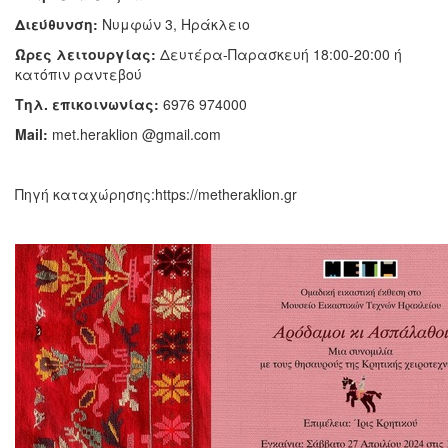
Διεύθυνση:
Νυμφών 3, Ηράκλειο
Ώρες λειτουργίας:
Δευτέρα-Παρασκευή 18:00-20:00 ή
κατόπιν ραντεβού
Τηλ. επικοινωνίας:
6976 974000
Mail:
met.heraklion @gmail.com
Πηγή καταχώρησης:https://metheraklion.gr