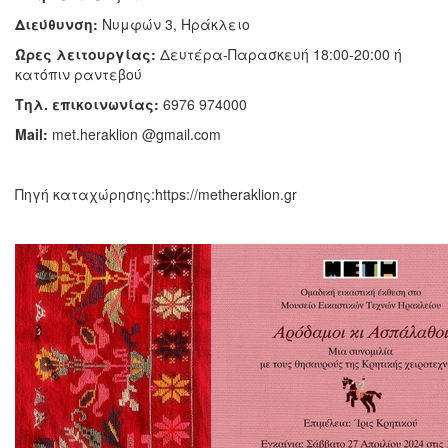
Διεύθυνση:
Νυμφών 3, Ηράκλειο
Ώρες λειτουργίας:
Δευτέρα-Παρασκευή 18:00-20:00 ή
κατόπιν ραντεβού
Τηλ. επικοινωνίας:
6976 974000
Mail:
met.heraklion @gmail.com
Πηγή καταχώρησης:https://metheraklion.gr