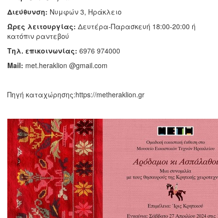
Διεύθυνση:
Νυμφών 3, Ηράκλειο
Ώρες λειτουργίας:
Δευτέρα-Παρασκευή 18:00-20:00 ή
κατόπιν ραντεβού
Τηλ. επικοινωνίας:
6976 974000
Mail:
met.heraklion @gmail.com
Πηγή καταχώρησης:https://metheraklion.gr