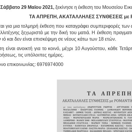
ο
Σάββατο 29 Μαϊου 2021,
ξεκίνησε η έκθεση του Μουσείου Εικ
ΤΑ ΑΠΡΕΠΗ, ΑΚΑΤΑΛΛΗΛΕΣ ΣΥΝΘΕΣΕΙΣ μ
ται για μια τολμηρή έκθεση που καταγράφει συμπεριφορές των
λλιτέχνης ξεχωριστά με την δική του ματιά. Η έκθεση πραγματ
 ιό και δεν είναι επισκέψιμη σε νέους κάτω των 18 ετών.
η είναι ανοικτή για το κοινό, μέχρι 10 Αυγούστου, κάθε Τετάρ
οήσεως, τις υπόλοιπες ημέρες.
νο επικοινωνίας: 6976974000