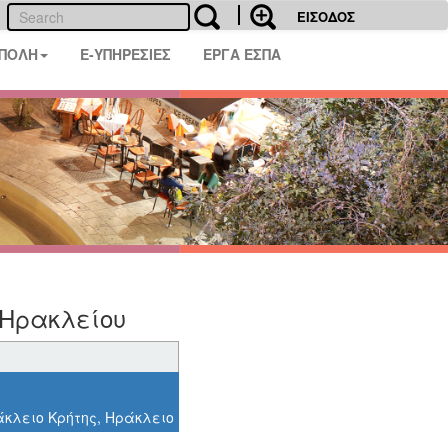
ΕΙΣΟΔΟΣ
 ΠΟΛΗ
E-ΥΠΗΡΕΣΙΕΣ
ΕΡΓΑ ΕΣΠΑ
 Ηρακλείου
άκλειο Κρήτης, Ηράκλειο