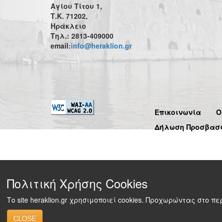
Αγίου Τίτου 1,
Τ.Κ. 71202,
Ηράκλειο
Τηλ.: 2813-409000
email:
info@heraklion.gr
Επικοινωνία
Ό
Δήλωση Προσβασ
Πολιτική Χρήσης Cookies
Το site heraklion.gr χρησιμοποιεί cookies. Προχωρώντας στο 
CLOSE