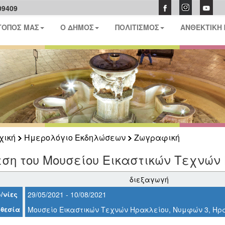
09409
ΤΟΠΟΣ ΜΑΣ
Ο ΔΗΜΟΣ
ΠΟΛΙΤΙΣΜΟΣ
ΑΝΘΕΚΤΙΚΗ
χική
Ημερολόγιο Εκδηλώσεων
Ζωγραφική
ση του Μουσείου Εικαστικών Τεχνών
διεξαγωγή
/νίες
29/05/2021 - 10/08/2021
θεσία
Μουσείο Εικαστικών Τεχνών Ηρακλείου, Νυμφών 3, Ηρ