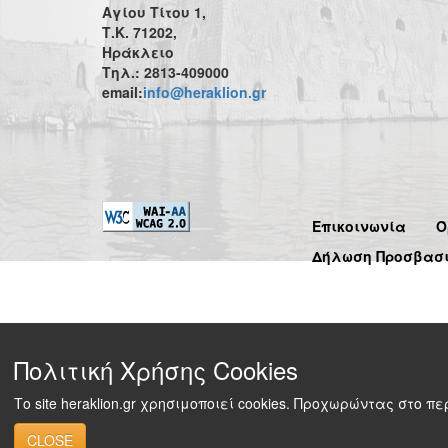
Αγίου Τίτου 1,
Τ.Κ. 71202,
Ηράκλειο
Τηλ.: 2813-409000
email:
info@heraklion.gr
Επικοινωνία
Ό
Δήλωση Προσβασ
Πολιτική Χρήσης Cookies
Το site heraklion.gr χρησιμοποιεί cookies. Προχωρώντας στο 
CLOSE