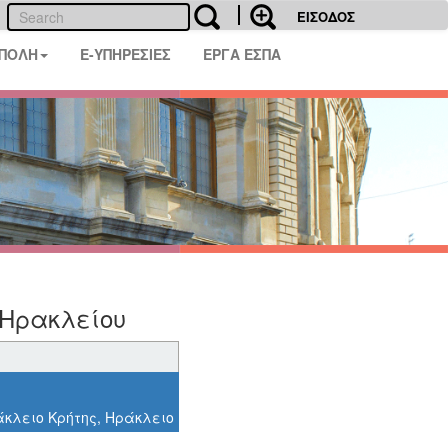
ΕΙΣΟΔΟΣ
 ΠΟΛΗ
E-ΥΠΗΡΕΣΙΕΣ
ΕΡΓΑ ΕΣΠΑ
 Ηρακλείου
άκλειο Κρήτης, Ηράκλειο