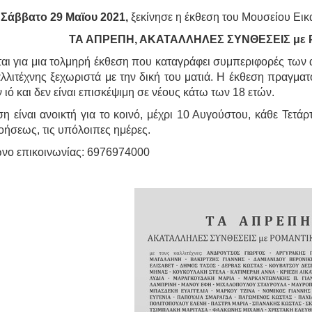
ο
Σάββατο 29 Μαϊου 2021,
ξεκίνησε η έκθεση του Μουσείου Εικ
ΤΑ ΑΠΡΕΠΗ, ΑΚΑΤΑΛΛΗΛΕΣ ΣΥΝΘΕΣΕΙΣ μ
ται για μια τολμηρή έκθεση που καταγράφει συμπεριφορές των
λλιτέχνης ξεχωριστά με την δική του ματιά. Η έκθεση πραγματ
 ιό και δεν είναι επισκέψιμη σε νέους κάτω των 18 ετών.
η είναι ανοικτή για το κοινό, μέχρι 10 Αυγούστου, κάθε Τετάρ
οήσεως, τις υπόλοιπες ημέρες.
νο επικοινωνίας: 6976974000