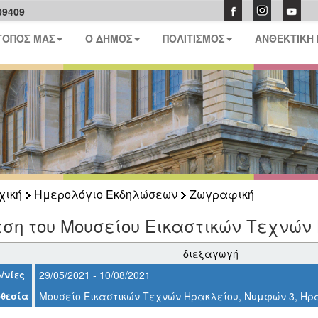
09409
ΤΟΠΟΣ ΜΑΣ
Ο ΔΗΜΟΣ
ΠΟΛΙΤΙΣΜΟΣ
ΑΝΘΕΚΤΙΚΗ
χική
Ημερολόγιο Εκδηλώσεων
Ζωγραφική
ση του Μουσείου Εικαστικών Τεχνών
διεξαγωγή
/νίες
29/05/2021 - 10/08/2021
θεσία
Μουσείο Εικαστικών Τεχνών Ηρακλείου, Νυμφών 3, Ηρ