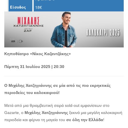
Ο
Είσοδος
18€
ΤΟΠΟΣ
ΜΑΣ
Ο
ΔΗΜΟΣ
ΠΟΛΙΤΙΣΜΟΣ
Κηποθέατρο «Νίκος Καζαντζάκης»
ΑΝΘΕΚΤΙΚΗ
ΠΟΛΗ
Πέμπτη 31 Ιουλίου 2025 | 20:30
Ο Μιχάλης Χατζηγιάννης σε μία από τις πιο εκρηκτικές
περιοδείες του καλοκαιριού!
Μετά από μια θριαμβευτική σειρά sold-out εμφανίσεων στο
Gazarte, ο
Μιχάλης Χατζηγιάννης
ξεκινά μια μεγάλη καλοκαιρινή
περιοδεία και φέρνει τη μαγεία του
σε όλη την Ελλάδα
!