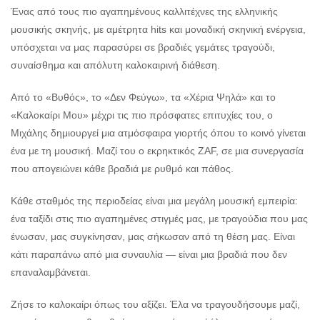
Ένας από τους πιο αγαπημένους καλλιτέχνες της ελληνικής
μουσικής σκηνής, με αμέτρητα hits και μοναδική σκηνική ενέργεια,
υπόσχεται να μας παρασύρει σε βραδιές γεμάτες τραγούδι,
συναίσθημα και απόλυτη καλοκαιρινή διάθεση.
Από το «Βυθός», το «Δεν Φεύγω», τα «Χέρια Ψηλά» και το
«Καλοκαίρι Μου» μέχρι τις πιο πρόσφατες επιτυχίες του, ο
Μιχάλης δημιουργεί μια ατμόσφαιρα γιορτής όπου το κοινό γίνεται
ένα με τη μουσική. Μαζί του ο εκρηκτικός ZAF, σε μια συνεργασία
που απογειώνει κάθε βραδιά με ρυθμό και πάθος.
Κάθε σταθμός της περιοδείας είναι μια μεγάλη μουσική εμπειρία:
ένα ταξίδι στις πιο αγαπημένες στιγμές μας, με τραγούδια που μας
ένωσαν, μας συγκίνησαν, μας σήκωσαν από τη θέση μας. Είναι
κάτι παραπάνω από μια συναυλία — είναι μια βραδιά που δεν
επαναλαμβάνεται.
Ζήσε το καλοκαίρι όπως του αξίζει. Έλα να τραγουδήσουμε μαζί,