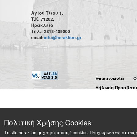
Αγίου Τίτου 1,
Τ.Κ. 71202,
Ηράκλειο
Τηλ.: 2813-409000
email:
info@heraklion.gr
Επικοινωνία
Ό
Δήλωση Προσβασ
Πολιτική Χρήσης Cookies
Το site heraklion.gr χρησιμοποιεί cookies. Προχωρώντας στο 