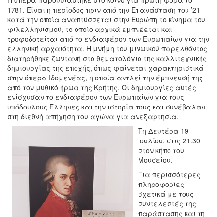
1781. Είναι η περίοδος πριν από την Επανάσταση του ’21,
κατά την οποία αναπτύσσεται στην Ευρώπη το κίνημα του
φιλελληνισμού, το οποίο αρχικά εμπνέεται και
τροφοδοτείται από το ενδιαφέρον των Ευρωπαίων για την
ελληνική αρχαιότητα. Η μνήμη του μινωικού παρελθόντος
διατηρήθηκε ζωντανή στο θεματολόγιο της καλλιτεχνικής
δημιουργίας της εποχής, όπως φαίνεται χαρακτηριστικά
στην όπερα Ιδομενέας, η οποία αντλεί την έμπνευσή της
από τον μυθικό ήρωα της Κρήτης. Οι δημιουργίες αυτές
ενίσχυσαν το ενδιαφέρον των Ευρωπαίων για τους
υπόδουλους Έλληνες και την ιστορία τους και συνέβαλαν
στη διεθνή απήχηση του αγώνα για ανεξαρτησία.
Τη Δευτέρα 19
Ιουλίου, στις 21.30,
στον κήπο του
Μουσείου.
Για περισσότερες
πληροφορίες
σχετικά με τους
συντελεστές της
παράστασης και τη