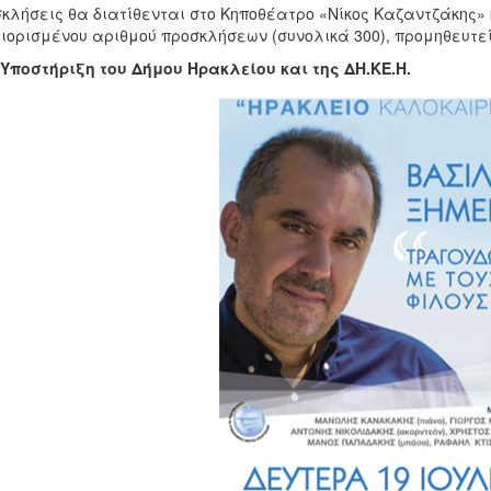
σκλήσεις θα διατίθενται στο Κηποθέατρο «Νίκος Καζαντζάκης»
ριορισμένου αριθμού προσκλήσεων (συνολικά 300), προμηθευτεί
 Υποστήριξη του Δήμου Ηρακλείου και της ΔΗ.ΚΕ.Η.