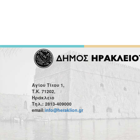
Αγίου Τίτου 1,
Τ.Κ. 71202,
Ηράκλειο
Τηλ.: 2813-409000
email:
info@heraklion.gr