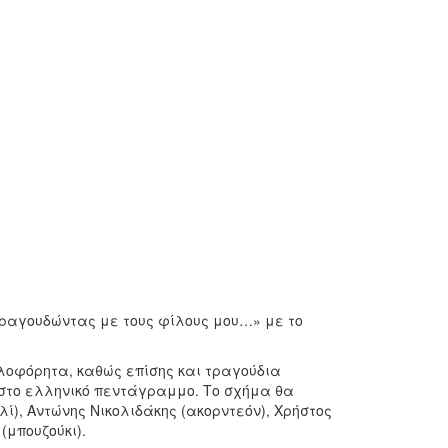
Τραγουδώντας με τους φίλους μου…» με το
λοφόρητα, καθώς επίσης και τραγούδια
 στο ελληνικό πεντάγραμμο. Το σχήμα θα
ί), Αντώνης Νικολιδάκης (ακορντεόν), Χρήστος
(μπουζούκι).