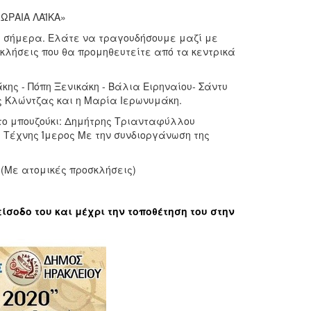
ΩΡΑΙΑ ΛΑΪΚΑ»
ου σήμερα. Ελάτε να τραγουδήσουμε μαζί με
λήσεις που θα προμηθευτείτε από τα κεντρικά
ης - Πόπη Ξενικάκη - Βάλια Ειρηναίου- Σάντυ
ς Κλώντζας και η Μαρία Ιερωνυμάκη.
το μπουζούκι: Δημήτρης Τριανταφύλλου
Τέχνης Ίμερος Με την συνδιοργάνωση της
η (Με ατομικές προσκλήσεις)
ίσοδο του και μέχρι την τοποθέτηση του στην