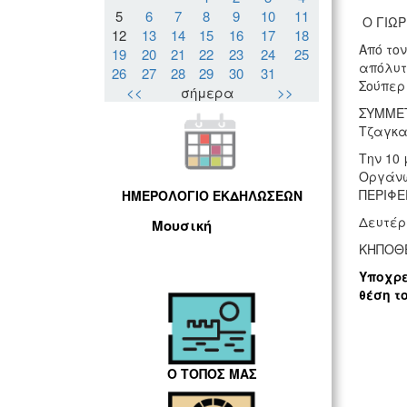
5
6
7
8
9
10
11
Ο ΓΙΩΡ
12
13
14
15
16
17
18
Από το
19
20
21
22
23
24
25
απόλυτ
26
27
28
29
30
31
Σούπερ
<<
σήμερα
>>
ΣΥΜΜΕΤ
Τζαγκα
Την 10
Οργάνω
ΠΕΡΙΦΕ
ΗΜΕΡΟΛΟΓΙΟ ΕΚΔΗΛΩΣΕΩΝ
Δευτέρα
Μουσική
ΚΗΠΟΘΕ
Υποχρε
θέση τ
Ο ΤΟΠΟΣ ΜΑΣ