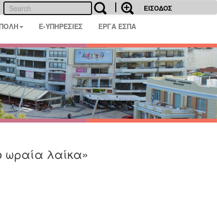
ΕΙΣΟΔΟΣ
 ΠΟΛΗ
E-ΥΠΗΡΕΣΙΕΣ
ΕΡΓΑ ΕΣΠΑ
ο ωραία λαίκα»