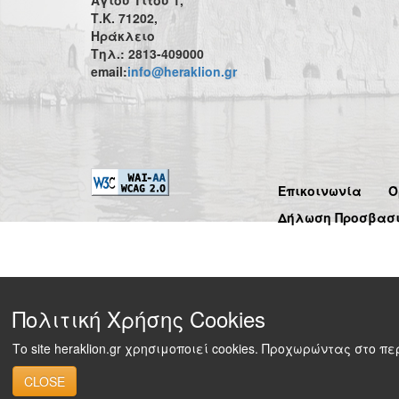
Τ.Κ. 71202,
Ηράκλειο
Τηλ.: 2813-409000
email:
info@heraklion.gr
Επικοινωνία
Ό
Δήλωση Προσβασ
Πολιτική Χρήσης Cookies
Το site heraklion.gr χρησιμοποιεί cookies. Προχωρώντας στο 
CLOSE