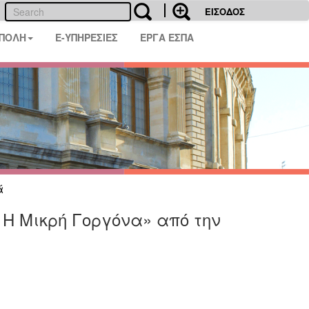
ΕΙΣΟΔΟΣ
 ΠΟΛΗ
E-ΥΠΗΡΕΣΙΕΣ
ΕΡΓΑ ΕΣΠΑ
ά
 Η Μικρή Γοργόνα» από την