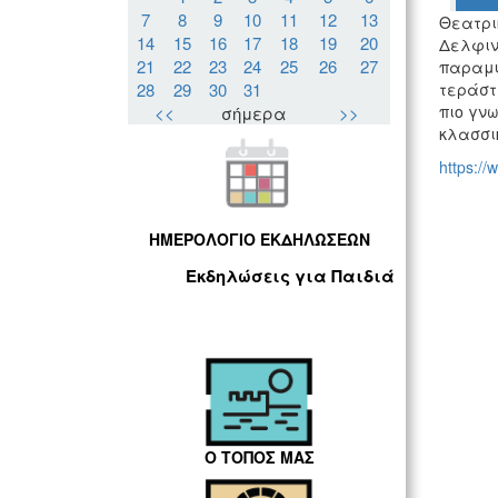
7
8
9
10
11
12
13
Θεατρι
14
15
16
17
18
19
20
Δελφιν
21
22
23
24
25
26
27
παραμύ
28
29
30
31
τεράστ
πιο γν
<<
σήμερα
>>
κλασσικ
https://
ΗΜΕΡΟΛΟΓΙΟ ΕΚΔΗΛΩΣΕΩΝ
Εκδηλώσεις για Παιδιά
Ο ΤΟΠΟΣ ΜΑΣ