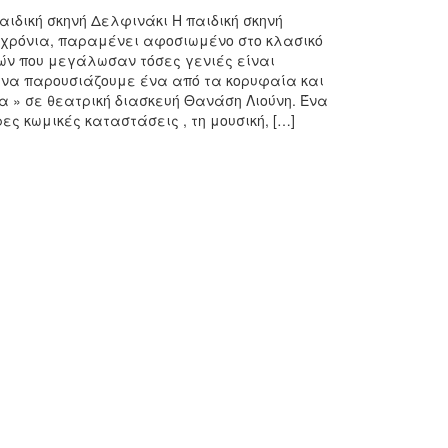
ιδική σκηνή Δελφινάκι Η παιδική σκηνή
7 χρόνια, παραμένει αφοσιωμένο στο κλασικό
ών που μεγάλωσαν τόσες γενιές είναι
ά να παρουσιάζουμε ένα από τα κορυφαία και
α » σε θεατρική διασκευή Θανάση Λιούνη. Ένα
ες κωμικές καταστάσεις , τη μουσική, […]