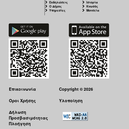
Εκδηλώσεις
Ιστορία
Ο Δήμος
Κνωσός
Υπηρεσίες
Μουσεία
Επικοινωνία
Copyright © 2026
Όροι Χρήσης
Υλοποίηση
Δήλωση
Προσβασιμότητας
Πλοήγηση