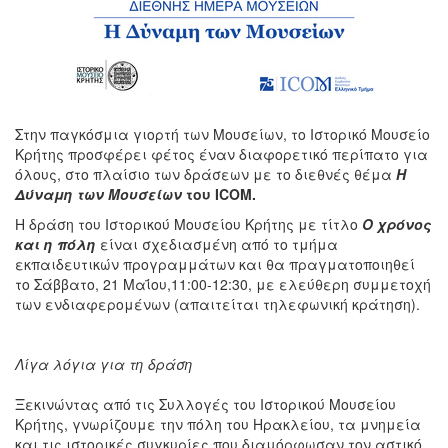
Στην παγκόσμια γιορτή των Μουσείων, το Ιστορικό Μουσείο
Κρήτης προσφέρει φέτος έναν διαφορετικό περίπατο για
όλους, στο πλαίσιο των δράσεων με το διεθνές θέμα
Η
Δύναμη των Μουσείων
του
ICOM.
Η δράση του Ιστορικού Μουσείου Κρήτης με τίτλο
Ο χρόνος
και η πόλη
είναι σχεδιασμένη από το τμήμα
εκπαιδευτικών προγραμμάτων και θα πραγματοποιηθεί
το Σάββατο, 21 Μαΐου,11:00-12:30, με ελεύθερη συμμετοχή
των ενδιαφερομένων (απαιτείται τηλεφωνική κράτηση).
Λίγα λόγια για τη δράση
Ξεκινώντας από τις Συλλογές του Ιστορικού Μουσείου
Κρήτης, γνωρίζουμε την πόλη του Ηρακλείου, τα μνημεία
και τις ιστορικές συγκυρίες που διαμόρφωσαν τον αστικό