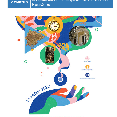
Τοποθεσία
Ηράκλειο
Ο
ΤΟΠΟΣ
ΜΑΣ
Ο
ΔΗΜΟΣ
ΠΟΛΙΤΙΣΜΟΣ
ΑΝΘΕΚΤΙΚΗ
ΠΟΛΗ