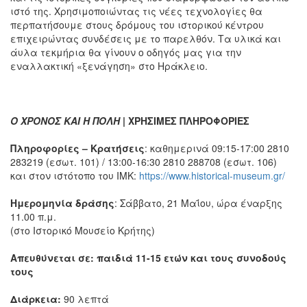
ιστό της. Χρησιμοποιώντας τις νέες τεχνολογίες θα
περπατήσουμε στους δρόμους του ιστορικού κέντρου
επιχειρώντας συνδέσεις με το παρελθόν. Τα υλικά και
άυλα τεκμήρια θα γίνουν ο οδηγός μας για την
εναλλακτική «ξενάγηση» στο Ηράκλειο.
Ο ΧΡΟΝΟΣ ΚΑΙ Η ΠΟΛΗ
| ΧΡΗΣΙΜΕΣ ΠΛΗΡΟΦΟΡΙΕΣ
Πληροφορίες – Κρατήσεις
: καθημερινά 09:15-17:00 2810
283219 (εσωτ. 101) / 13:00-16:30 2810 288708 (εσωτ. 106)
και στον ιστότοπο του ΙΜΚ:
https://www.historical-museum.gr/
Ημερομηνία δράσης
: Σάββατο, 21 Μαΐου, ώρα έναρξης
11.00 π.μ.
(στο Ιστορικό Μουσείο Κρήτης)
Απευθύνεται σε: παιδιά 11-15 ετών και τους συνοδούς
τους
Διάρκεια:
90 λεπτά