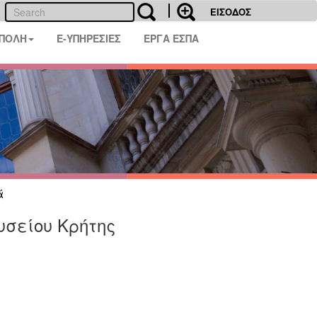
ΕΙΣΟΔΟΣ
 ΠΟΛΗ
E-ΥΠΗΡΕΣΙΕΣ
ΕΡΓΑ ΕΣΠΑ
ά
υσείου Κρήτης