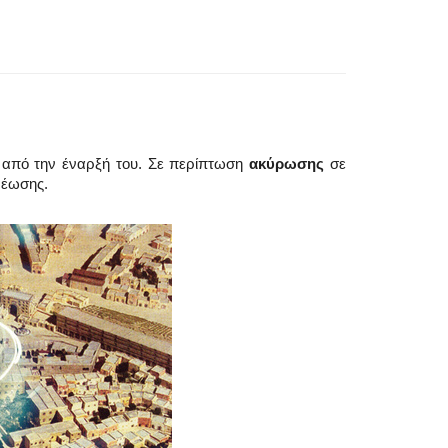
 από την έναρξή του. Σε περίπτωση
ακύρωσης
σε
ρέωσης.