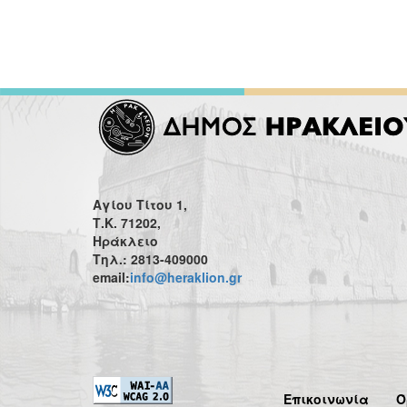
Αγίου Τίτου 1,
Τ.Κ. 71202,
Ηράκλειο
Τηλ.: 2813-409000
email:
info@heraklion.gr
Επικοινωνία
Ό