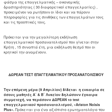
φάσμα της επαγγελματικής – οικονομικής
δραστηριότητας ( 30 διαφορετικοί επαγγελματίες) ,
προκειμένου να ρωτήσουν οι ίδιοι και να πάρουν
πληροφορίες για τις συνθήκες των επαγγελμάτων τους
και τις προοπτικές τους.
Πρόκειται για την μεγαλύτερη εκδήλωση
επαγγελματικού προσανατολισμού που γίνεται στην
Κρήτη , 15 συναπτά έτη, μια εκδήλωση θεσμό που οι
κρητικοί την αναμένουν.
ΔΩΡΕΑΝ ΤΕΣΤ ΕΠΑΓΓΕΛΜΑΤΙΚΟΥ ΠΡΟΣΑΝΑΤΟΛΙΣΜΟΥ
Την επόμενη μέρα (9 Απριλίου) δίδεται η ευκαιρία σε
όσους μαθητές
A
΄ &
B
΄ Λυκείου δηλώσουν έγκαιρα
συμμετοχή, να περάσουν ΔΩΡΕΑΝ το
test
επαγγελματικού προσανατολισμού, «
Ariston
Noisis
Plus
».
Πρόκειται για ένα αξιόπιστο ερωτηματολόγιο που