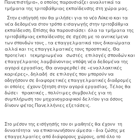
Πανεπιστήμιο», ο οποίος παρουσιάζει αναλυτικά τα
τμήματα της τριτοβάθμιας εκπαίδευσης στη χώρα μας.
Στην εισήγησή του θα μιλήσει για το νέο Λύκειο και τα
νέα δεδομένα στον τρόπο εισαγωγής στην τριτοβάθμια
εκπαίδευση. Επίσης θα παρουσιάσει όλα τα τμήματα της
τριτοβάθμιας εκπαίδευσης σε σχέση με το αντικείμενο
των σπουδών τους , τα επαγγελματικά τους δικαιώματα
αλλά και τις επαγγελματικές τους προοπτικές. Θα
προτείνει τεκμηριωμένα σωστές επιλογές σπουδών και
επαγγέλματος λαμβάνοντας υπόψη νέα δεδομένα της
αγορά εργασίας. Θα αναφερθεί σε «εναλλακτικές
καριέρες», δηλαδή σε επιλογές που μπορούν να
οδηγήσουν σε διαφορετικές επαγγελματικές διαδρομές
οι οποίες έχουν ζήτηση στην αγορά εργασίας. Τέλος θα
δώσει πρακτικές , πολύτιμες συμβουλές για τη
συμπλήρωση του μηχανογραφικού δελτίου για όσους
δίνουν φέτος Πανελλήνιες εξετάσεις.
Στο μέσον της εισήγησής του οι μαθητές θα έχουν τη
δυνατότητα να επικοινωνήσουν άμεσα - δια ζώσης με
επαγγελματίες από διάφορους χώρους, από όλο το