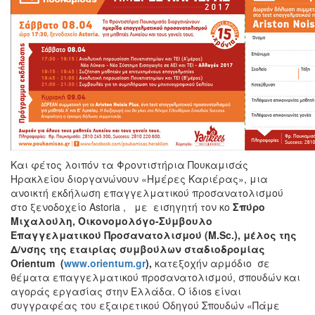
Και φέτος λοιπόν τα Φροντιστήρια Πουκαμισάς
Ηρακλείου διοργανώνουν «Ημέρες Καριέρας», μια
ανοικτή εκδήλωση επαγγελματικού προσανατολισμού
στο ξενοδοχείο Astoria , με εισηγητή τον κο
Σπύρο
Μιχαλούλη, Οικονομολόγο-Σύμβουλο
Επαγγελματικού Προσανατολισμού (Μ.
Sc
.), μέλος της
Δ/νσης της εταιρίας συμβούλων σταδιοδρομίας
Ο
rientum
(
www.orientum.gr
),
κατεξοχήν αρμόδιο σε
θέματα επαγγελματικού προσανατολισμού, σπουδών και
αγοράς εργασίας στην Ελλάδα. O ίδιοs είναι
συγγραφέας του εξαιρετικού Οδηγού Σπουδών «Πάμε