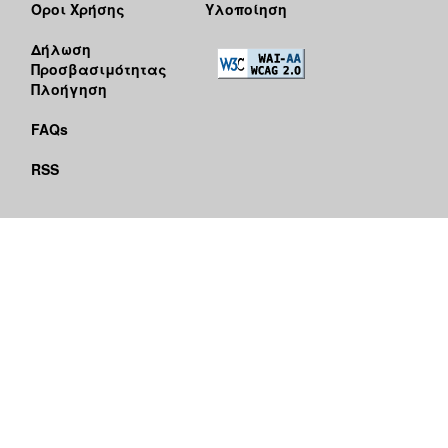
Όροι Χρήσης
Υλοποίηση
Δήλωση
Προσβασιμότητας
Πλοήγηση
FAQs
RSS