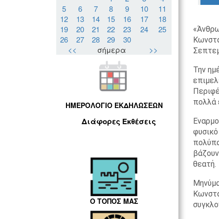
5
6
7
8
9
10
11
12
13
14
15
16
17
18
19
20
21
22
23
24
25
«Άνθρω
26
27
28
29
30
Κωνστα
<<
σήμερα
>>
Σεπτεμ
Την ημ
επιμελ
Περιφέ
πολλά 
ΗΜΕΡΟΛΟΓΙΟ ΕΚΔΗΛΩΣΕΩΝ
Διάφορες Εκθέσεις
Εναρμο
φυσικό
πολύπα
βάζουν
θεατή.
Μηνύμα
Κωνστα
Ο ΤΟΠΟΣ ΜΑΣ
συγκλο