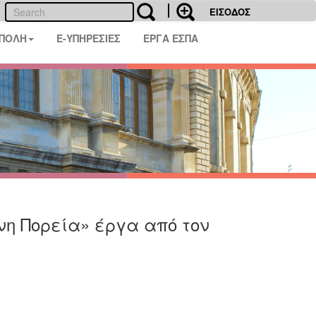
ΕΙΣΟΔΟΣ
 ΠΟΛΗ
E-ΥΠΗΡΕΣΙΕΣ
ΕΡΓΑ ΕΣΠΑ
η Πορεία» έργα από τον