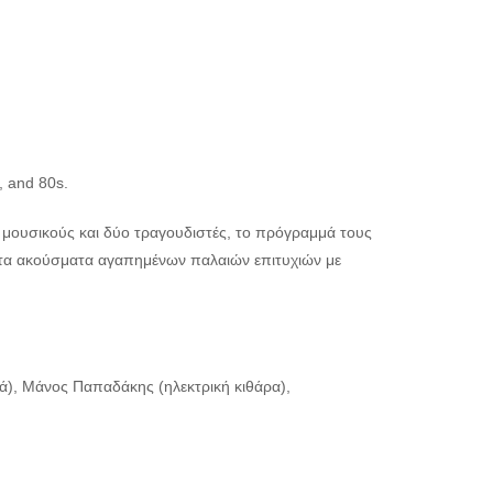
, and 80s.
 μουσικούς και δύο τραγουδιστές, το πρόγραμμά τους
ς τα ακούσματα αγαπημένων παλαιών επιτυχιών με
τά), Μάνος Παπαδάκης (ηλεκτρική κιθάρα),