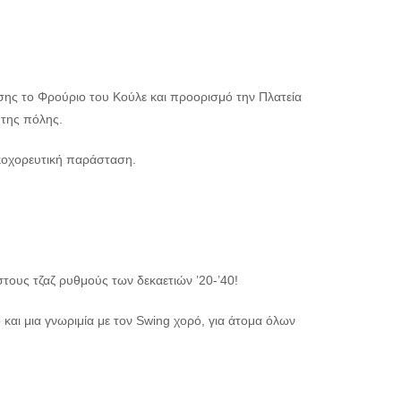
σης το Φρούριο του Κούλε και προορισμό την Πλατεία
 της πόλης.
ικοχορευτική παράσταση.
 στους τζαζ ρυθμούς των δεκαετιών ’20-’40!
αι μια γνωριμία με τον Swing χορό, για άτομα όλων