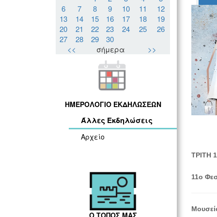
6
7
8
9
10
11
12
13
14
15
16
17
18
19
20
21
22
23
24
25
26
27
28
29
30
<<
σήμερα
>>
ΗΜΕΡΟΛΟΓΙΟ ΕΚΔΗΛΩΣΕΩΝ
Άλλες Εκδηλώσεις
Αρχείο
ΤΡΙΤΗ 1
11ο Φεσ
Μουσείο
Ο ΤΟΠΟΣ ΜΑΣ