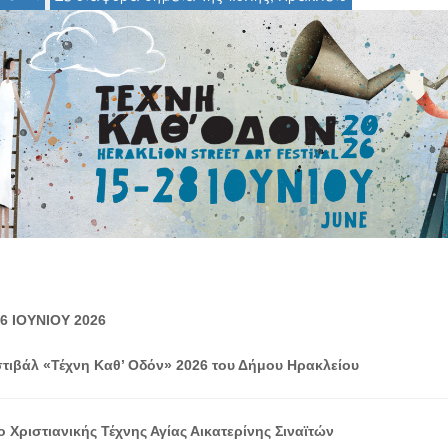
6 ΙΟΥΝΙΟΥ 2026
τιβάλ «Τέχνη Καθ’ Οδόν» 2026 του Δήμου Ηρακλείου
 Χριστιανικής Τέχνης Αγίας Αικατερίνης Σιναϊτών