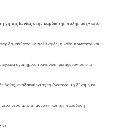
η γη της Ιωνίας στην καρδιά της πόλης μας» από
τρίδα, εκεί όπου ο πολιτισμός, η καθημερινότητα και
ρμηνεύει αγαπημένα τραγούδια, μεταφέροντας στο
ς Ασίας, αναδεικνύοντας τη ζωντάνια, τη δύναμη και
σήμερα μέσα από τη μουσική και την παράδοση
λου