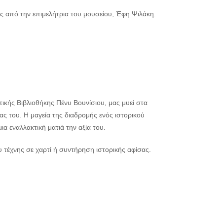
ς από την επιμελήτρια του μουσείου, Έφη Ψιλάκη.
ικής Βιβλιοθήκης Πένυ Βουνίσιου, μας μυεί στα
ς του. Η μαγεία της διαδρομής ενός ιστορικού
 εναλλακτική ματιά την αξία του.
τέχνης σε χαρτί ή συντήρηση ιστορικής αφίσας.