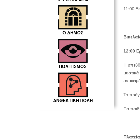
11:00 Ξ
Ο ΔΗΜΟΣ
Βικελαί
12:00 Ε
Η υπεύθ
ΠΟΛΙΤΙΣΜΟΣ
μυστικά 
αντικειμ
Το πρόγ
ΑΝΘΕΚΤΙΚΗ ΠΟΛΗ
Για παι
Πλατεία