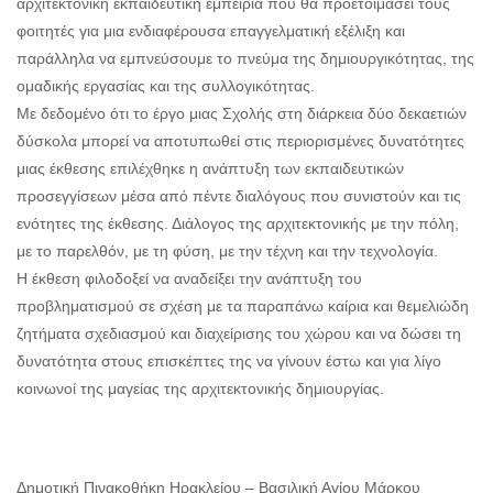
αρχιτεκτονική εκπαιδευτική εμπειρία που θα προετοιμάσει τους
φοιτητές για μια ενδιαφέρουσα επαγγελματική εξέλιξη και
παράλληλα να εμπνεύσουμε το πνεύμα της δημιουργικότητας, της
ομαδικής εργασίας και της συλλογικότητας.
Με δεδομένο ότι το έργο μιας Σχολής στη διάρκεια δύο δεκαετιών
δύσκολα μπορεί να αποτυπωθεί στις περιορισμένες δυνατότητες
μιας έκθεσης επιλέχθηκε η ανάπτυξη των εκπαιδευτικών
προσεγγίσεων μέσα από πέντε διαλόγους που συνιστούν και τις
ενότητες της έκθεσης. Διάλογος της αρχιτεκτονικής με την πόλη,
με το παρελθόν, με τη φύση, με την τέχνη και την τεχνολογία.
Η έκθεση φιλοδοξεί να αναδείξει την ανάπτυξη του
προβληματισμού σε σχέση με τα παραπάνω καίρια και θεμελιώδη
ζητήματα σχεδιασμού και διαχείρισης του χώρου και να δώσει τη
δυνατότητα στους επισκέπτες της να γίνουν έστω και για λίγο
κοινωνοί της μαγείας της αρχιτεκτονικής δημιουργίας.
Δημοτική Πινακοθήκη Ηρακλείου – Βασιλική Αγίου Μάρκου