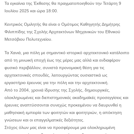
Τα εγκαίνια της Έκθεσης θα πραγματοποιηθούν την Τετάρτη 9
Ιουλίου 2025 και ώρα 18:00.
Κεντρικός Ομιλητής θα είναι ο Ομότιμος Καθηγητής Δημήτρης
Φιλιππίδης της Σχολής Αρχιτεκτόνων Μηχανικών του Εθνικού
Μετσόβιου Πολυτεχνείου.
Τα Χανιά, μια πόλη με σημαντικό ιστορικό αρχιτεκτονικό κατάλοιπο
από τη μινωική εποχή έως της μέρες μας αλλά και ενδιαφέρον
φυσικό περιβάλλον, συνιστά προνομιακή θέση για τις
αρχιτεκτονικές σπουδές, λειτουργώντας ουσιαστικά ως
εργαστήριο έρευνας για την πόλη και την αρχιτεκτονική.
Από το 2004, χρονιά ίδρυσης της Σχολής, δημιουργικές,
ολοκληρωμένες και διεπιστημονικές ακαδημαϊκές προσεγγίσεις και
έρευνες αναπτύσσονται συνεχώς προκειμένου να διευρυνθεί η
μαθησιακή εμπειρία των φοιτητών και φοιτητριών, η απόκτηση
γνώσεων και οι επαγγελματικές δεξιότητες.
Στόχος όλων μας είναι να προσφέρουμε μια ολοκληρωμένη