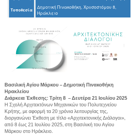
Δημοτική Πινακοθήκη, Χρυσοστόμου 8,
Τοποθεσία
Ηράκλειο
Ο
ΤΟΠΟΣ
ΜΑΣ
Ο
ΔΗΜΟΣ
ΠΟΛΙΤΙΣΜΟΣ
ΑΝΘΕΚΤΙΚΗ
ΠΟΛΗ
Βασιλική Αγίου Μάρκου – Δημοτική Πινακοθήκη
Ηρακλείου
Διάρκεια Έκθεσης: Τρίτη 8 – Δευτέρα 21 Ιουλίου 2025
H Σχολή Αρχιτεκτόνων Μηχανικών του Πολυτεχνείου
Κρήτης, με αφορμή τα 20 χρόνια λειτουργίας της,
διοργανώνει Έκθεση με τίτλο «Αρχιτεκτονικής Διάλογοι»,
από 8 έως 21 Ιουλίου 2025, στη Βασιλική του Αγίου
Μάρκου στο Ηράκλειο.