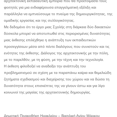
αρχιτεκτονική εκπαιδευτική εμπειρία που θα προετοιμάσει τους
φοιτητές για μια ενδιαφέρουσα επαγγελματική εξέλιξη και
παράλληλα να εμπνεύσουμε το πνεύμα της δημιουργικότητας, της
ομαδικής εργασίας και της συλλογικότητας.
Με δεδομένο ότι το έργο μιας Σχολής στη διάρκεια δύο δεκαετιών
δύσκολα μπορεί να αποτυπωθεί στις περιορισμένες δυνατότητες
μιας έκθεσης επιλέχθηκε η ανάπτυξη των εκπαιδευτικών
προσεγγίσεων μέσα από πέντε διαλόγους που συνιστούν και τις
ενότητες της έκθεσης. Διάλογος της αρχιτεκτονικής με την πόλη,
με το παρελθόν, με τη φύση, με την τέχνη και την τεχνολογία.
Η έκθεση φιλοδοξεί να αναδείξει την ανάπτυξη του
προβληματισμού σε σχέση με τα παραπάνω καίρια και θεμελιώδη
ζητήματα σχεδιασμού και διαχείρισης του χώρου και να δώσει τη
δυνατότητα στους επισκέπτες της να γίνουν έστω και για λίγο
κοινωνοί της μαγείας της αρχιτεκτονικής δημιουργίας.
Δημοτική Πινακοθήκη Ηρακλείου – Βασιλική Αγίου Μάρκου