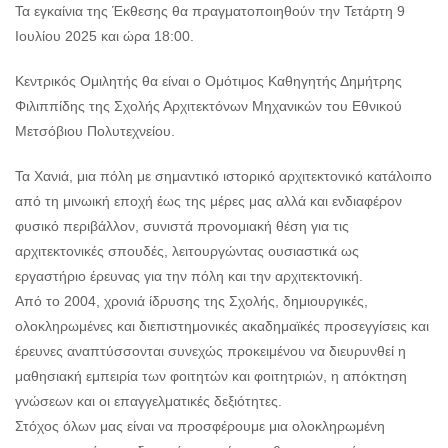
Τα εγκαίνια της Έκθεσης θα πραγματοποιηθούν την Τετάρτη 9
Ιουλίου 2025 και ώρα 18:00.
Κεντρικός Ομιλητής θα είναι ο Ομότιμος Καθηγητής Δημήτρης
Φιλιππίδης της Σχολής Αρχιτεκτόνων Μηχανικών του Εθνικού
Μετσόβιου Πολυτεχνείου.
Τα Χανιά, μια πόλη με σημαντικό ιστορικό αρχιτεκτονικό κατάλοιπο
από τη μινωική εποχή έως της μέρες μας αλλά και ενδιαφέρον
φυσικό περιβάλλον, συνιστά προνομιακή θέση για τις
αρχιτεκτονικές σπουδές, λειτουργώντας ουσιαστικά ως
εργαστήριο έρευνας για την πόλη και την αρχιτεκτονική.
Από το 2004, χρονιά ίδρυσης της Σχολής, δημιουργικές,
ολοκληρωμένες και διεπιστημονικές ακαδημαϊκές προσεγγίσεις και
έρευνες αναπτύσσονται συνεχώς προκειμένου να διευρυνθεί η
μαθησιακή εμπειρία των φοιτητών και φοιτητριών, η απόκτηση
γνώσεων και οι επαγγελματικές δεξιότητες.
Στόχος όλων μας είναι να προσφέρουμε μια ολοκληρωμένη