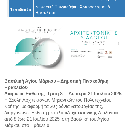
Δημοτική Πινακοθήκη, Χρυσοστόμου 8,
Τοποθεσία
Ηράκλειο
Ο
ΤΟΠΟΣ
ΜΑΣ
Ο
ΔΗΜΟΣ
ΠΟΛΙΤΙΣΜΟΣ
ΑΝΘΕΚΤΙΚΗ
ΠΟΛΗ
Βασιλική Αγίου Μάρκου – Δημοτική Πινακοθήκη
Ηρακλείου
Διάρκεια Έκθεσης: Τρίτη 8 – Δευτέρα 21 Ιουλίου 2025
H Σχολή Αρχιτεκτόνων Μηχανικών του Πολυτεχνείου
Κρήτης, με αφορμή τα 20 χρόνια λειτουργίας της,
διοργανώνει Έκθεση με τίτλο «Αρχιτεκτονικής Διάλογοι»,
από 8 έως 21 Ιουλίου 2025, στη Βασιλική του Αγίου
Μάρκου στο Ηράκλειο.