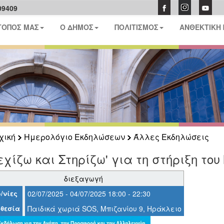
09409
ΤΟΠΟΣ ΜΑΣ
Ο ΔΗΜΟΣ
ΠΟΛΙΤΙΣΜΟΣ
ΑΝΘΕΚΤΙΚΗ
χική
Ημερολόγιο Εκδηλώσεων
Άλλες Εκδηλώσεις
εχίζω και Στηρίζω' για τη στήριξη το
διεξαγωγή
/νίες
02/07/2025 - 04/07/2025 18:00 - 22:30
θεσία
Παιδικά χωριά SOS, Μπιζανίου 9, Ηράκλειο