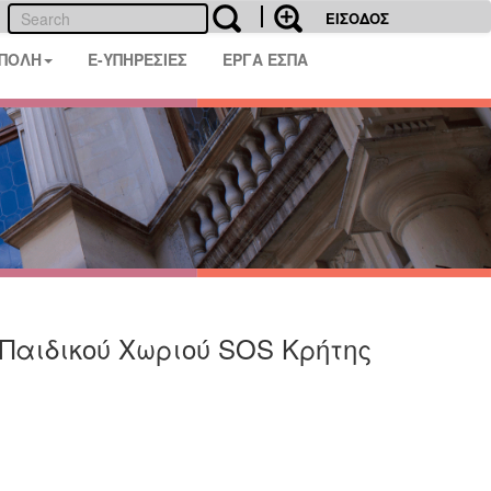
ΕΙΣΟΔΟΣ
 ΠΟΛΗ
E-ΥΠΗΡΕΣΙΕΣ
ΕΡΓΑ ΕΣΠΑ
υ Παιδικού Χωριού SOS Κρήτης