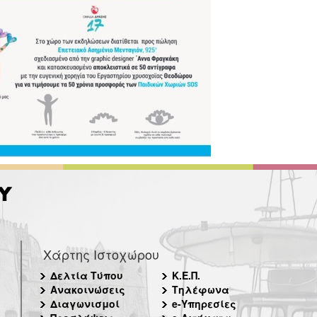
Χάρτης Ιστοχώρου
Δελτία Τύπου
Κ.Ε.Π.
Ανακοινώσεις
Τηλέφωνα
Διαγωνισμοί
e-Υπηρεσίες