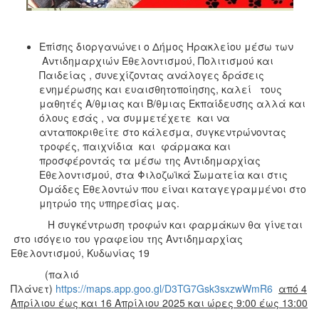
Επίσης διοργανώνει ο Δήμος Ηρακλείου μέσω των
Αντιδημαρχιών Εθελοντισμού, Πολιτισμού και
Παιδείας , συνεχίζοντας ανάλογες δράσεις
ενημέρωσης και ευαισθητοποίησης, καλεί τους
μαθητές Α/θμιας και Β/θμιας Εκπαίδευσης αλλά και
όλους εσάς , να συμμετέχετε και να
ανταποκριθείτε στο κάλεσμα, συγκεντρώνοντας
τροφές, παιχνίδια και φάρμακα και
προσφέροντάς τα μέσω της Αντιδημαρχίας
Εθελοντισμού, στα Φιλοζωϊκά Σωματεία και στις
Ομάδες Εθελοντών που είναι καταγεγραμμένοι στο
μητρώο της υπηρεσίας μας.
Η συγκέντρωση τροφών και φαρμάκων θα γίνεται
στο ισόγειο του γραφείου της Αντιδημαρχίας
Εθελοντισμού, Κυδωνίας 19
(παλιό
Πλάνετ)
https://maps.app.goo.gl/D3TG7Gsk3sxzwWmR6
από 4
Απρίλιου έως και 16 Απρίλιου 2025 και ώρες 9:00 έως 13:00