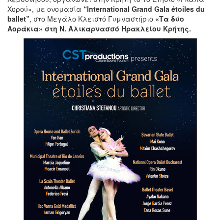
Χορού», με ονομασία
“International Grand Gala étoiles du
ballet”
, στο Μεγάλο Κλειστό Γυμναστήριο
«Τα δύο
Αοράκια» στη Ν. Αλικαρνασσό Ηρακλείου Κρήτης.