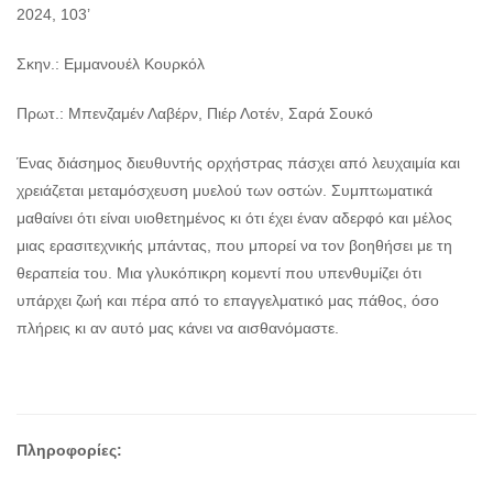
2024, 103’
Σκην.: Εμμανουέλ Κουρκόλ
Πρωτ.: Μπενζαμέν Λαβέρν, Πιέρ Λοτέν, Σαρά Σουκό
Ένας διάσημος διευθυντής ορχήστρας πάσχει από λευχαιμία και
χρειάζεται μεταμόσχευση μυελού των οστών. Συμπτωματικά
μαθαίνει ότι είναι υιοθετημένος κι ότι έχει έναν αδερφό και μέλος
μιας ερασιτεχνικής μπάντας, που μπορεί να τον βοηθήσει με τη
θεραπεία του. Μια γλυκόπικρη κομεντί που υπενθυμίζει ότι
υπάρχει ζωή και πέρα από το επαγγελματικό μας πάθος, όσο
πλήρεις κι αν αυτό μας κάνει να αισθανόμαστε.
Πληροφορίες: