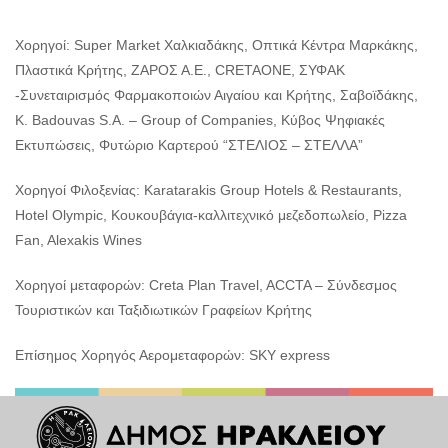
Χορηγοί: Super Market Χαλκιαδάκης, Οπτικά Κέντρα Μαρκάκης,
Πλαστικά Κρήτης, ΖΑΡΟΣ Α.Ε., CRETAONE, ΣΥΦΑΚ
-Συνεταιρισμός Φαρμακοποιών Αιγαίου και Κρήτης, Σαβοϊδάκης,
K. Badouvas S.A. – Group of Companies, Κύβος Ψηφιακές
Εκτυπώσεις, Φυτώριο Καρτερού “ΣΤΕΛΙΟΣ – ΣΤΕΛΛΑ”
Χορηγοί Φιλοξενίας: Karatarakis Group Hotels & Restaurants,
Hotel Olympic, Κουκουβάγια-καλλιτεχνικό μεζεδοπωλείο, Pizza
Fan, Alexakis Wines
Χορηγοί μεταφορών: Creta Plan Travel, ACCTA – Σύνδεσμος
Τουριστικών και Ταξιδιωτικών Γραφείων Κρήτης
Επίσημος Χορηγός Αερομεταφορών: SKY express