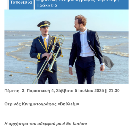
Τοποθεσία
Ο
Ηράκλειο
ΤΟΠΟΣ
ΜΑΣ
Ο
ΔΗΜΟΣ
ΠΟΛΙΤΙΣΜΟΣ
ΑΝΘΕΚΤΙΚΗ
ΠΟΛΗ
Πέμπτη 3, Παρασκευή 4, Σάββατο 5 Ιουλίου 2025 || 21:30
Θερινός Κινηματογράφος «Βηθλεέμ»
Η ορχήστρα του αδερφού μου
/
En fanfare