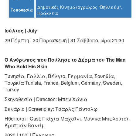
Ο
Δημοτικός Κινηματογράφος "Βηθλεέμ",
ΤΟΠΟΣ
Τοποθεσία
Ηράκλειο
ΜΑΣ
Ο
Ιούλιος | July
ΔΗΜΟΣ
29 Πέμπτη | 30 Παρασκευή | 31 Σάββατο, ώρα 21:30
ΠΟΛΙΤΙΣΜΟΣ
Ο Άνθρωπος που Πούλησε το Δέρμα του The Man
ΑΝΘΕΚΤΙΚΗ
ΠΟΛΗ
Who Sold His Skin
Τυνησία, Γαλλία, Βέλγιο, Γερμανία, Σουηδία,
Τουρκία Tunisia, France, Belgium, Germany, Sweden,
Turkey
Σκηνοθεσία | Direction: Μπεν Χάνια
Σενάριο | Screenplay: Τσαρλς Ράντολφ
Ηθοποιοί | Cast: Γιάχια Μαχαϊνι, Μόνικα Μπελούτσι,
Κριστιάν Βαντίμ
2020 | 100’ | Έγχρωμο