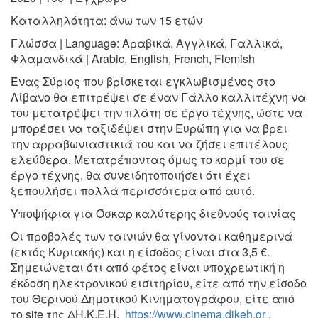
Καταλληλότητα: άνω των 15 ετών
Γλώσσα | Language: Αραβικά, Αγγλικά, Γαλλικά,
Φλαμανδικά | Arabic, English, French, Flemish
Ένας Σύριος που βρίσκεται εγκλωβισμένος στο
Λίβανο θα επιτρέψει σε έναν Γάλλο καλλιτέχνη να
του μετατρέψει την πλάτη σε έργο τέχνης, ώστε να
μπορέσει να ταξιδέψει στην Ευρώπη για να βρει
την αρραβωνιαστικιά του και να ζήσει επιτέλους
ελεύθερα. Μετατρέποντας όμως το κορμί του σε
έργο τέχνης, θα συνειδητοποιήσει ότι έχει
ξεπουλήσει πολλά περισσότερα από αυτό.
Υποψήφια για Όσκαρ καλύτερης διεθνούς ταινίας
Οι προβολές των ταινιών θα γίνονται καθημερινά
(εκτός Κυριακής) και η είσοδος είναι στα 3,5 €.
Σημειώνεται ότι από φέτος είναι υποχρεωτική η
έκδοση ηλεκτρονικού εισιτηρίου, είτε από την είσοδο
του Θερινού Δημοτικού Κινηματογράφου, είτε από
το site της ΔΗ.Κ.Ε.Η.
https://www.cinema.dikeh.gr
.