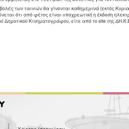
βολές των ταινιών θα γίνονται καθημερινά (εκτός Κυριακή
νεται ότι από φέτος είναι υποχρεωτική η έκδοση ηλεκτρο
ύ Δημοτικού Κινηματογράφου, είτε από το site της ΔΗ.Κ
Χάρτης Ιστοχώρου