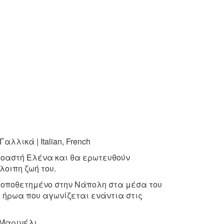
Γαλλικά | Italian, French
οαστή Ελένα και θα ερωτευθούν
λοιπη ζωή του.
τοποθετημένο στην Νάπολη στα μέσα του
ού ήρωα που αγωνίζεται
ενάντια στις
Μαρινέλι.