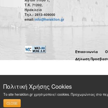
Τ.Κ. 71202,
Ηράκλειο
Τηλ.: 2813-409000
email:
info@heraklion.gr
Επικοινωνία
Ό
Δήλωση Προσβασ
Πολιτική Χρήσης Cookies
Το site heraklion.gr χρησιμοποιεί cookies. Προχωρώντας στο 
CLOSE