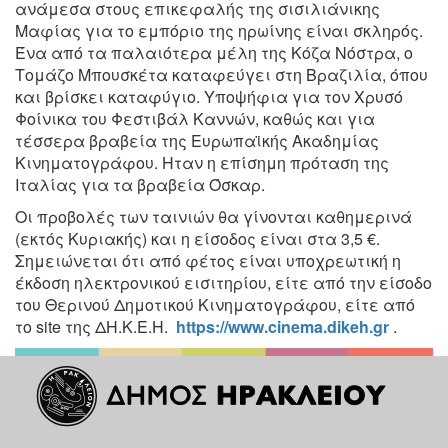
ανάμεσα στους
επικεφαλής της σισιλιάνικης
Μαφίας για το εμπόριο της ηρωίνης
είναι σκληρός.
Ένα από τα παλαιότερα μέλη της Κόζα Νόστρα, ο
Τομάζο Μπουσκέτα καταφεύγει στη Βραζιλία, όπου
και βρίσκει
καταφύγιο. Υποψήφια για τον Χρυσό
Φοίνικα του Φεστιβάλ
Καννών, καθώς και για
τέσσερα βραβεία της Ευρωπαϊκής
Ακαδημίας
Κινηματογράφου. Ηταν η επίσημη πρόταση της
Ιταλίας για τα βραβεία Όσκαρ.
Οι προβολές των ταινιών θα γίνονται καθημερινά
(εκτός Κυριακής) και η είσοδος είναι στα 3,5 €.
Σημειώνεται ότι από φέτος είναι υποχρεωτική η
έκδοση ηλεκτρονικού εισιτηρίου, είτε από την είσοδο
του Θερινού Δημοτικού Κινηματογράφου, είτε από
το site της ΔΗ.Κ.Ε.Η.
https://www.cinema.dikeh.gr
.