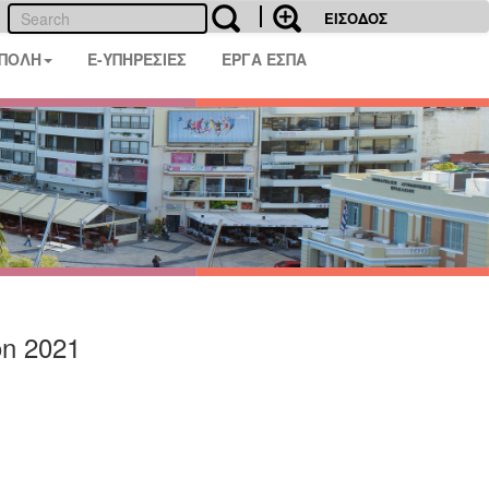
ΕΙΣΟΔΟΣ
 ΠΟΛΗ
E-ΥΠΗΡΕΣΙΕΣ
ΕΡΓΑ ΕΣΠΑ
n 2021