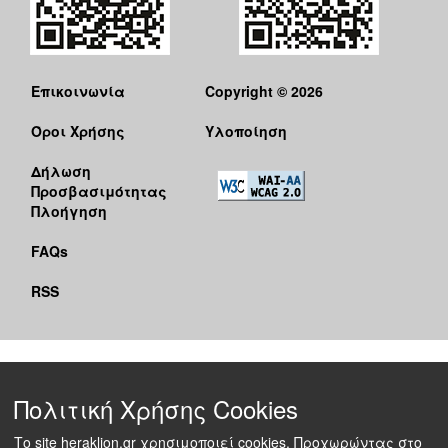
Επικοινωνία
Copyright © 2026
Όροι Χρήσης
Υλοποίηση
Δήλωση
Προσβασιμότητας
Πλοήγηση
FAQs
RSS
Πολιτική Χρήσης Cookies
Το site heraklion.gr χρησιμοποιεί cookies. Προχωρώντας στο