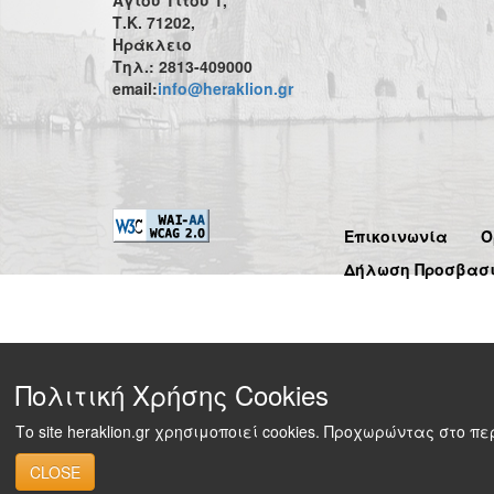
Τ.Κ. 71202,
Ηράκλειο
Τηλ.: 2813-409000
email:
info@heraklion.gr
Επικοινωνία
Ό
Δήλωση Προσβασ
Πολιτική Χρήσης Cookies
Το site heraklion.gr χρησιμοποιεί cookies. Προχωρώντας στο 
CLOSE