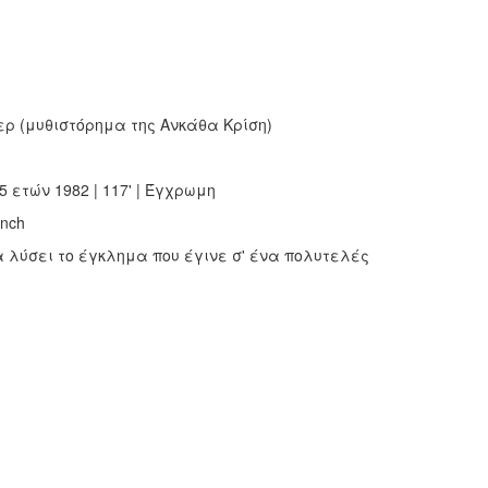
φερ (μυθιστόρημα της Ανκάθα Κρίση)
ετών 1982 | 117' | Έγχρωμη
ench
 λύσει το έγκλημα που έγινε σ' ένα πολυτελές