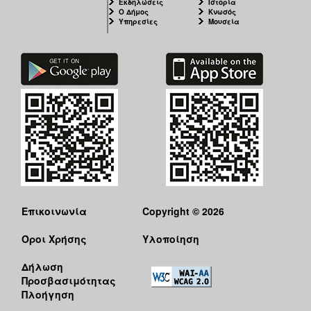
Εκδηλώσεις
Ιστορία
Ο Δήμος
Κνωσός
Υπηρεσίες
Μουσεία
Επικοινωνία
Copyright © 2026
Όροι Χρήσης
Υλοποίηση
Δήλωση
Προσβασιμότητας
Πλοήγηση