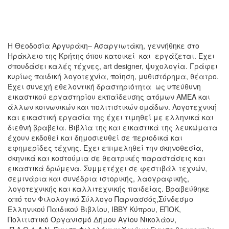
Η Θεοδοσία Αργυράκη– Ασαργιωτάκη, γεννήθηκε στο
Ηράκλειο της Κρήτης όπου κατοικεί και εργάζεται. Έχει
σπουδάσει καλές τέχνες, art designer, ψυχολογία. Γράφει
κυρίως παιδική λογοτεχνία, ποίηση, μυθιστόρημα, θέατρο.
Έχει συνεχή εθελοντική δραστηριότητα ως υπεύθυνη
εικαστικού εργαστηρίου εκπαίδευσης ατόμων ΑΜΕΑ και
άλλων κοινωνικών και πολιτιστικών ομάδων. Λογοτεχνική
και εικαστική εργασία της έχει τιμηθεί με ελληνικά και
διεθνή βραβεία. Βιβλία της και εικαστικά της λευκώματα
έχουν εκδοθεί και δημοσιευθεί σε περιοδικά και
εφημερίδες τέχνης. Έχει επιμεληθεί την σκηνοθεσία,
σκηνικά και κοστούμια σε θεατρικές παραστάσεις και
εικαστικά δρώμενα. Συμμετέχει σε φεστιβάλ τεχνών,
σεμινάρια και συνέδρια ιστορικής, λαογραφικής,
λογοτεχνικής και καλλιτεχνικής παιδείας. Βραβεύθηκε
από τον Φιλολογικό Σύλλογο Παρνασσός,Σύνδεσμο
Ελληνικού Παιδικού Βιβλίου, ΙΒΒΥ Κύπρου, ΕΠΟΚ,
Πολιτιστικό Οργανισμό Δήμου Αγίου Νικολάου,