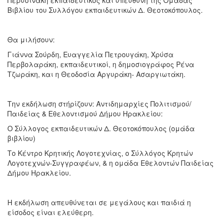
Βιβλίου του Συλλόγου εκπαιδευτικών Δ. Θεοτοκόπουλος.
Θα μιλήσουν:
Γιάννα Σούρδη, Ευαγγελία Πετρουγάκη, Χρύσα
Περβολαράκη, εκπαιδευτικοί, η δημοσιογράφος Ρένα
Τζωράκη, και η Θεοδοσία Αργυράκη- Ασαργιωτάκη.
Την εκδήλωση στήρίζουν: Αντιδημαρχίες Πολιτισμού/
Παιδείας & Εθελοντισμού Δήμου Ηρακλείου:
Ο Σύλλογος εκπαιδευτικών Δ. Θεοτοκόπουλος (ομάδα
βιβλίου)
Το Κέντρο Κρητικής Λογοτεχνίας, ο Σύλλόγος Κρητών
Λογοτεχνών-Συγγραφέων, & η ομάδα Εθελοντών Παιδείας
Δήμου Ηρακλείου.
Η εκδήλωση απευθύνεται σε μεγάλους και παιδιά η
είσοδος είναι ελεύθερη.