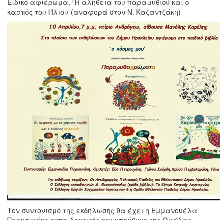
Ειδικό αφιέρωμα, “Η αλήθεια του παραμυθιού και ο
καρπός του Ήλιου”(αναφορά στον Ν. Καζαντζάκη)
Τον συντονισμό της εκδήλωσης θα έχει η Εμμανουέλα
Περυσινάκη εκπαιδευτικός και υπεύθυνη της Ομάδας