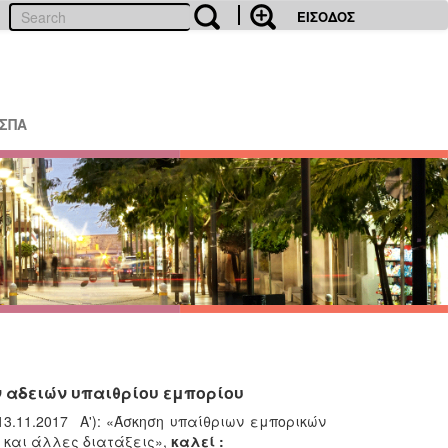
ΕΙΣΟΔΟΣ
ΕΣΠΑ
 αδειών υπαιθρίου εμπορίου
3.11.2017 Α'): «Άσκηση υπαίθριων εμπορικών
 και άλλες διατάξεις»,
καλεί :