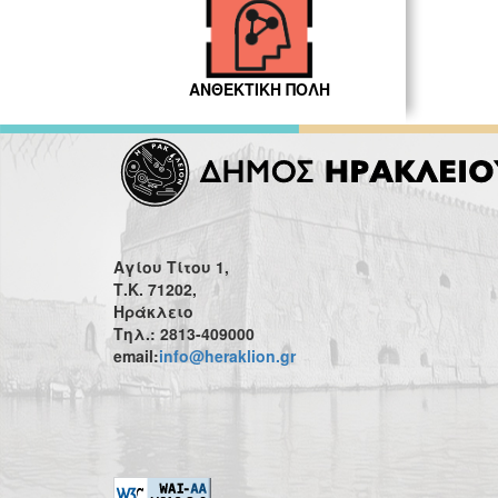
ΑΝΘΕΚΤΙΚΗ ΠΟΛΗ
Αγίου Τίτου 1,
Τ.Κ. 71202,
Ηράκλειο
Τηλ.: 2813-409000
email:
info@heraklion.gr