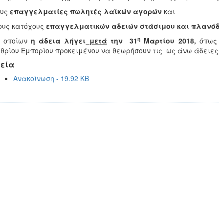
ους
επαγγελματίες πωλητές λαϊκών αγορών
και
ους κατόχους
επαγγελματικών αδειών
στάσιμου
και πλανόδ
η
 οποίων
η άδεια λήγει
μετά
την 31
Μαρτίου 2018,
όπως
θρίου Εμπορίου προκειμένου να θεωρήσουν τις ως άνω άδειες
εία
Ανακοίνωση - 19.92 KB