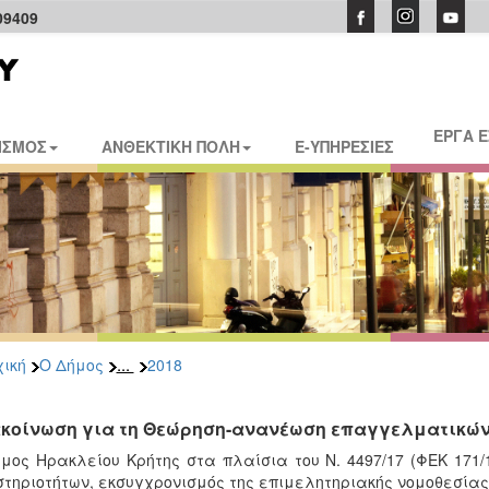
09409
ΕΡΓΑ 
ΙΣΜΟΣ
ΑΝΘΕΚΤΙΚΗ ΠΟΛΗ
E-ΥΠΗΡΕΣΙΕΣ
...
ική
Ο Δήμος
2018
κοίνωση για τη Θεώρηση-ανανέωση επαγγελματικών
μος Ηρακλείου Κρήτης στα πλαίσια του Ν. 4497/17 (ΦΕΚ 171/1
τηριοτήτων, εκσυγχρονισμός της επιμελητηριακής νομοθεσίας