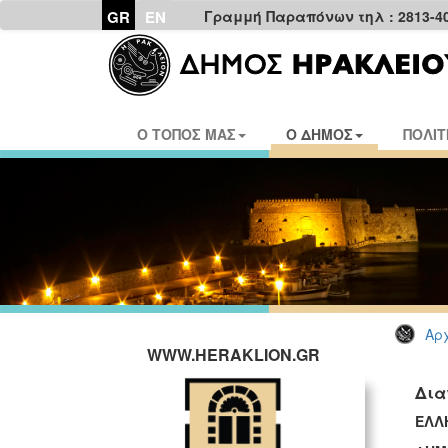
GR
EN
Γραμμή Παραπόνων τηλ : 2813-4
Ο ΤΟΠΟΣ ΜΑΣ
Ο ΔΗΜΟΣ
ΠΟΛΙΤ
Αρχ
WWW.HERAKLION.GR
Δια
ΕΛΛ