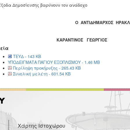
ξοδα Δημοσίευσης βαρύνουν τον ανάδοχο
Ο ΑΝΤΙΔΗΜΑΡΧΟΣ ΗΡΑΚΛ
ΑΡΑΝΤΙΝΟΣ ΓΕΩΡΓΙΟΣ
εία
ΤΕΥΔ - 143 KB
ΥΠΟΔΕΙΓΜΑΤΑ ΠΑΓΙΟΥ ΕΞΟΠΛΙΣΜΟΥ - 1.46 MB
Περίληψη προκήρυξης - 265.43 KB
Συνολική μελέτη - 601.54 KB
Χάρτης Ιστοχώρου