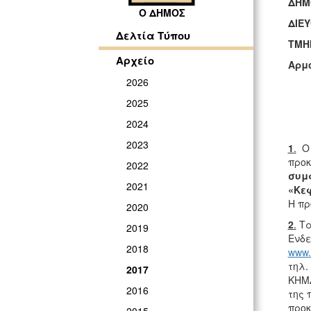
ΔΗΜ
Ο ΔΗΜΟΣ
ΔΙΕ
Δελτία Τύπου
ΤΜΗ
Αρχείο
Αρμ
2026
2025
2024
2023
1
.
Ο 
προ
2022
συμ
2021
«
Κε
Η πρ
2020
2
.
Τα
2019
Ενδε
2018
www.
τηλ.
2017
ΚΗΜΔ
2016
της 
προ