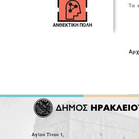
Τα έ
ΑΝΘΕΚΤΙΚΗ ΠΟΛΗ
Κ
Αρχ
Αγίου Τίτου 1,