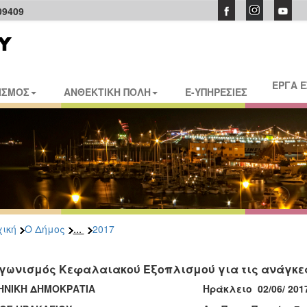
09409
ΕΡΓΑ 
ΙΣΜΟΣ
ΑΝΘΕΚΤΙΚΗ ΠΟΛΗ
E-ΥΠΗΡΕΣΙΕΣ
...
ική
Ο Δήμος
2017
γωνισμός Κεφαλαιακού Εξοπλισμού για τις ανάγκες
ΗΝΙΚΗ ΔΗΜΟΚΡΑΤΙΑ
Ηράκλειο 02
/06/ 201