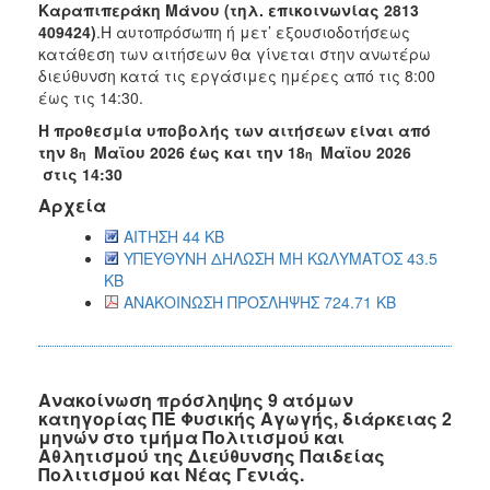
Καραπιπεράκη Μάνου (τηλ. επικοινωνίας 2813
409424)
.
Η αυτοπρόσωπη ή μετ’ εξουσιοδοτήσεως
κατάθεση των αιτήσεων θα γίνεται στην ανωτέρω
διεύθυνση κατά τις εργάσιμες ημέρες από τις 8:00
έως τις 14:30.
Η προθεσμία υποβολής των αιτήσεων είναι από
την 8
Μαϊου 2026 έως και την 18
Μαϊου 2026
η
η
στις 14:30
Αρχεία
ΑΙΤΗΣΗ 44 KB
ΥΠΕΥΘΥΝΗ ΔΗΛΩΣΗ ΜΗ ΚΩΛΥΜΑΤΟΣ 43.5
KB
ΑΝΑΚΟΙΝΩΣΗ ΠΡΟΣΛΗΨΗΣ 724.71 KB
Ανακοίνωση πρόσληψης 9 ατόμων
κατηγορίας ΠΕ Φυσικής Αγωγής, διάρκειας 2
μηνών στο τμήμα Πολιτισμού και
Αθλητισμού της Διεύθυνσης Παιδείας
Πολιτισμού και Νέας Γενιάς.