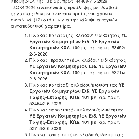
υποψηφίων της με αρ. πρωτ. 44468/7-5-2026
ΣΟΧ4/2026 ανακοίνωσης πρόσληψης με σύμβαση
εργασίας ιδιωτικού δικαίου ορισμένου χρόνου,
συνολικά (12) ατόμων για την κάλυψη αναγκών
ανταποδοτικού χαρακτήρα.
Πίνακας κατάταξης κλάδου/ ειδικότητας
ΥΕ
Εργατών Κοιμητηρίων Ειδ. ΥΕ Εργατών
Κοιμητηριών
ΚΩΔ. 100
με αρ. πρωτ. 53452/
2-6-2026
Πίνακας προσληπτέων κλάδου/ ειδικότητας
ΥΕ Εργατών Κοιμητηρίων Ειδ. ΥΕ Εργατών
Κοιμητηριών
ΚΩΔ. 100
με αρ. πρωτ. 53714/
2-6-2026
Πίνακας κατάταξης κλάδου/ειδικότητας
ΥΕ
Εργατών Κοιμητηρίων Ειδ. ΥΕ Εργατών
Ταφής-Εκταφής
ΚΩΔ. 101
με αρ. πρωτ.
53454/2-6-2026
Πίνακας προσληπτέων κλάδου/ειδικότητας
ΥΕ Εργατών Κοιμητηρίων Ειδ. ΥΕ Εργατών
Ταφής-Εκταφής
ΚΩΔ. 101
με αρ. πρωτ.
53718/2-6-2026
Πίνακας απορριπτέων κλάδου/ειδικότητας