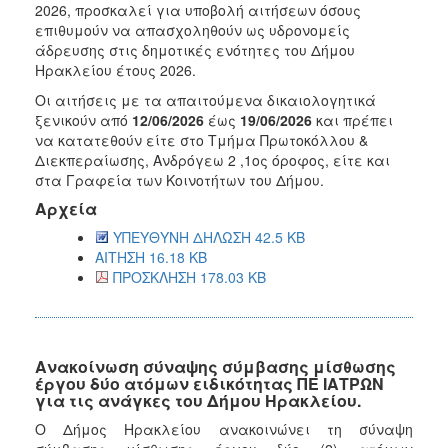
2026, προσκαλεί για υποβολή αιτήσεων όσους
επιθυμούν να απασχοληθούν ως υδρονομείς
άδρευσης στις δημοτικές ενότητες του Δήμου
Ηρακλείου έτους 2026.
Οι αιτήσεις με τα απαιτούμενα δικαιολογητικά
ξενικούν από
12/06/2026
έως
19/06/2026
και πρέπει
να κατατεθούν είτε στο Τμήμα Πρωτοκόλλου &
Διεκπεραίωσης, Ανδρόγεω 2 ,1ος όροφος, είτε και
στα Γραφεία των Κοινοτήτων του Δήμου.
Αρχεία
ΥΠΕΥΘΥΝΗ ΔΗΛΩΣΗ 42.5 KB
ΑΙΤΗΣΗ 16.18 KB
ΠΡΟΣΚΛΗΣΗ 178.03 KB
Ανακοίνωση σύναψης σύμβασης μίσθωσης
έργου δύο ατόμων ειδικότητας ΠΕ ΙΑΤΡΩΝ
για τις ανάγκες του Δήμου Ηρακλείου.
Ο Δήμος Ηρακλείου ανακοινώνει τη σύναψη