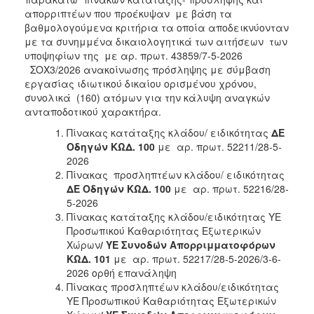
απορριπτέων που προέκυψαν με βάση τα
βαθμολογούμενα κριτήρια τα οποία αποδεικνύονταν
με τα συνημμένα δικαιολογητικά των αιτήσεων των
υποψηφίων της με αρ. πρωτ. 43859/7-5-2026
ΣΟΧ3/2026 ανακοίνωσης πρόσληψης με σύμβαση
εργασίας ιδιωτικού δικαίου ορισμένου χρόνου,
συνολικά (160) ατόμων για την κάλυψη αναγκών
ανταποδοτικού χαρακτήρα.
Πίνακας κατάταξης κλάδου/ ειδικότητας
ΔΕ
Οδηγών
ΚΩΔ. 100
με αρ. πρωτ. 52211/28-5-
2026
Πίνακας προσληπτέων κλάδου/ ειδικότητας
ΔΕ Οδηγών ΚΩΔ. 100
με αρ. πρωτ. 52216/28-
5-2026
Πίνακας κατάταξης κλάδου/ειδικότητας ΥΕ
Προσωπικού Καθαριότητας Εξωτερικών
Χώρων
/ ΥΕ Συνοδών Απορριμματοφόρων
ΚΩΔ. 101
με αρ. πρωτ. 52217/28-5-2026/3-6-
2026 ορθή επανάληψη
Πίνακας προσληπτέων κλάδου/ειδικότητας
ΥΕ Προσωπικού Καθαριότητας Εξωτερικών