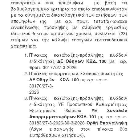
απορριπτέων που προέκυψαν με βάση τα
βαθμολογούμενα κριτήρια τα οποία αποδεικνύονταν
με τα συνημμένα δικαιολογητικά των αιτήσεων των
υποψηφίων της με αρ. πρωτ. 19151/27-2-2026
ανακοίνωσης πρόσληψης με σύμβαση εργασίας
ιδιωτικού δικαίου ορισμένου χρόνου, συνολικά (23)
ατόμων για την κάλυψη αναγκών ανταποδοτικού
χαρακτήρα.
Πίνακας κατάταξης-πρόσληψης κλάδου/
ειδικότητας
ΔΕ Οδηγών
ΚΩΔ. 100
με αρ.
πρωτ. 30177/27-3-2026
Πίνακας απορριπτέων κλάδου/ειδικότητας
ΔΕ Οδηγών ΚΩΔ. 100
με αρ. πρωτ.
30170/27-3-
202
Πίνακας κατάταξης-πρόσληψης κλάδου/
ειδικότητας ΥΕ Προσωπικού Καθαριότητας
Εξωτερικών Χώρων
/ ΥΕ Συνοδών
Απορριμματοφόρων
ΚΩΔ. 101
με αρ. πρωτ.
30183/27-3-2026/30-3-2026
Ορθή Επανάληψη
(Λόγω εισαγωγής στον πίνακα δύο
εμπρόθεσμων αιτήσεων).