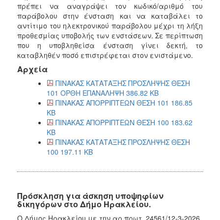
πρέπει να αναγράψει τον κωδικό/αριθμό του
παράβολου στην ένσταση και να καταβάλει το
αντίτιμο του ηλεκτρονικού παράβολου μέχρι τη λήξη
προθεσμίας υποβολής των ενστάσεων. Σε περίπτωση
που η υποβληθείσα ένσταση γίνει δεκτή, το
καταβληθέν ποσό επιστρέφεται στον ενιστάμενο.
Αρχεία
ΠΙΝΑΚΑΣ ΚΑΤΑΤΑΞΗΣ ΠΡΟΣΛΗΨΗΣ ΘΕΣΗ
101 ΟΡΘΗ ΕΠΑΝΑΛΗΨΗ 386.82 KB
ΠΙΝΑΚΑΣ ΑΠΟΡΡΙΠΤΕΩΝ ΘΕΣΗ 101 186.85
KB
ΠΙΝΑΚΑΣ ΑΠΟΡΡΙΠΤΕΩΝ ΘΕΣΗ 100 183.62
KB
ΠΙΝΑΚΑΣ ΚΑΤΑΤΑΞΗΣ ΠΡΟΣΛΗΨΗΣ ΘΕΣΗ
100 197.11 KB
Πρόσκληση για άσκηση υποψηφίων
δικηγόρων στο Δήμο Ηρακλείου.
Ο Δήμος Ηρακλείου με την αρ.πρωτ. 24561/12-3-2026