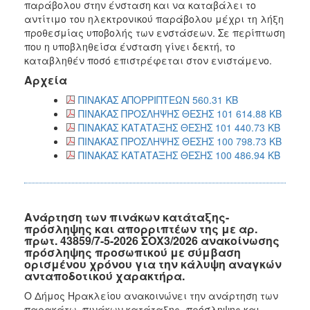
παράβολου στην ένσταση και να καταβάλει το
αντίτιμο του ηλεκτρονικού παράβολου μέχρι τη λήξη
προθεσμίας υποβολής των ενστάσεων. Σε περίπτωση
που η υποβληθείσα ένσταση γίνει δεκτή, το
καταβληθέν ποσό επιστρέφεται στον ενιστάμενο.
Αρχεία
ΠΙΝΑΚΑΣ ΑΠΟΡΡΙΠΤΕΩΝ 560.31 KB
ΠΙΝΑΚΑΣ ΠΡΟΣΛΗΨΗΣ ΘΕΣΗΣ 101 614.88 KB
ΠΙΝΑΚΑΣ ΚΑΤΑΤΑΞΗΣ ΘΕΣΗΣ 101 440.73 KB
ΠΙΝΑΚΑΣ ΠΡΟΣΛΗΨΗΣ ΘΕΣΗΣ 100 798.73 KB
ΠΙΝΑΚΑΣ ΚΑΤΑΤΑΞΗΣ ΘΕΣΗΣ 100 486.94 KB
Ανάρτηση των πινάκων κατάταξης-
πρόσληψης και απορριπτέων της με αρ.
πρωτ. 43859/7-5-2026 ΣΟΧ3/2026 ανακοίνωσης
πρόσληψης προσωπικού με σύμβαση
ορισμένου χρόνου για την κάλυψη αναγκών
ανταποδοτικού χαρακτήρα.
Ο Δήμος Ηρακλείου ανακοινώνει την ανάρτηση των
παρακάτω πινάκων κατάταξης- πρόσληψης και