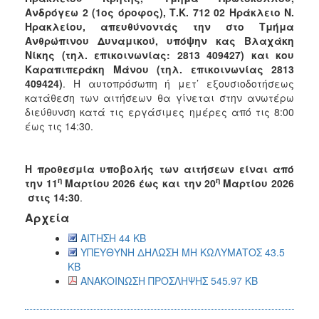
Ανδρόγεω 2 (1ος όροφος), Τ.Κ. 712 02 Ηράκλειο Ν.
Ηρακλείου, απευθύνοντάς την στο Τμήμα
Ανθρώπινου Δυναμικού, υπόψην κας Βλαχάκη
Νίκης (τηλ. επικοινωνίας: 2813 409427) και κου
Καραπιπεράκη Μάνου (τηλ. επικοινωνίας 2813
409424)
. Η αυτοπρόσωπη ή μετ’ εξουσιοδοτήσεως
κατάθεση των αιτήσεων θα γίνεται στην ανωτέρω
διεύθυνση κατά τις εργάσιμες ημέρες από τις 8:00
έως τις 14:30.
Η προθεσμία υποβολής των αιτήσεων είναι από
η
η
την 11
Μαρτίου 2026 έως και την 20
Μαρτίου 2026
στις 14:30
.
Αρχεία
ΑΙΤΗΣΗ 44 KB
ΥΠΕΥΘΥΝΗ ΔΗΛΩΣΗ ΜΗ ΚΩΛΥΜΑΤΟΣ 43.5
KB
ΑΝΑΚΟΙΝΩΣΗ ΠΡΟΣΛΗΨΗΣ 545.97 KB