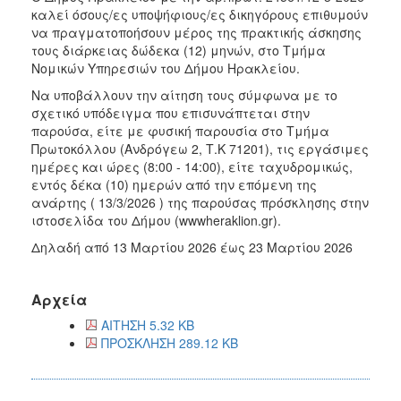
καλεί όσους/ες υποψήφιους/ες δικηγόρους επιθυμούν
να πραγματοποήσουν μέρος της πρακτικής άσκησης
τους διάρκειας δώδεκα (12) μηνών, στο Τμήμα
Νομικών Υπηρεσιών του Δήμου Ηρακλείου.
Να υποβάλλουν την αίτηση τους σύμφωνα με το
σχετικό υπόδειγμα που επισυνάπτεται στην
παρούσα, είτε με φυσική παρουσία στο Τμήμα
Πρωτοκόλλου (Ανδρόγεω 2, Τ.Κ 71201), τις εργάσιμες
ημέρες και ώρες (8:00 - 14:00), είτε ταχυδρομικώς,
εντός δέκα (10) ημερών από την επόμενη της
ανάρτης ( 13/3/2026 ) της παρούσας πρόσκλησης στην
ιστοσελίδα του Δήμου (wwwheraklion.gr).
Δηλαδή από 13 Μαρτίου 2026 έως 23 Μαρτίου 2026
Αρχεία
ΑΙΤΗΣΗ 5.32 KB
ΠΡΟΣΚΛΗΣΗ 289.12 KB