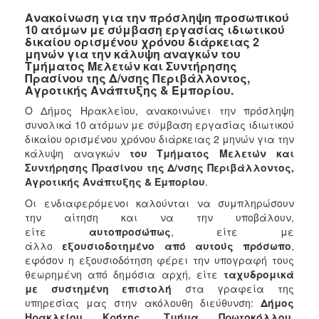
Ανακοίνωση για την πρόσληψη προσωπικού
10 ατόμων με σύμβαση εργασίας ιδιωτικού
δικαίου ορισμένου χρόνου διάρκειας 2
μηνών για την κάλυψη αναγκών του
Τμήματος Μελετών και Συντήρησης
Πρασίνου της Δ/νσης Περιβάλλοντος,
Αγροτικής Ανάπτυξης & Εμπορίου.
Ο Δήμος Ηρακλείου, ανακοινώνει την πρόσληψη
συνολικά 10 ατόμων με σύμβαση εργασίας ιδιωτικού
δικαίου ορισμένου χρόνου διάρκειας 2 μηνών για την
κάλυψη αναγκών
του Τμήματος Μελετών και
Συντήρησης Πρασίνου της Δ/νσης Περιβάλλοντος,
Αγροτικής Ανάπτυξης & Εμπορίου
.
Οι ενδιαφερόμενοι καλούνται να συμπληρώσουν
την αίτηση και να την υποβάλουν,
είτε
αυτοπροσώπως
, είτε με
άλλο
εξουσιοδοτημένο από αυτούς πρόσωπο
,
εφόσον η εξουσιοδότηση φέρει την υπογραφή τους
θεωρημένη από δημόσια αρχή, είτε
ταχυδρομικά
με συστημένη επιστολή
στα γραφεία της
υπηρεσίας μας στην ακόλουθη διεύθυνση:
Δήμος
Ηρακλείου Κρήτης, Τμήμα Πρωτοκόλλου,