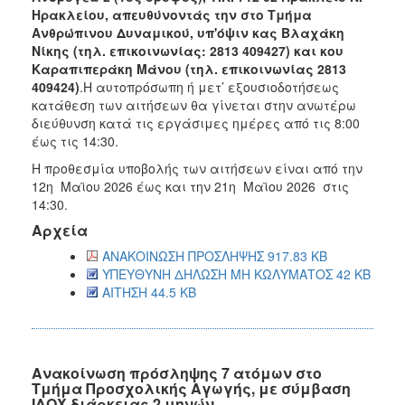
Ηρακλείου, απευθύνοντάς την στο Τμήμα
Ανθρώπινου Δυναμικού, υπ'όψιν κας Βλαχάκη
Νίκης (τηλ. επικοινωνίας: 2813 409427) και κου
Καραπιπεράκη Μάνου (τηλ. επικοινωνίας 2813
409424)
.Η αυτοπρόσωπη ή μετ’ εξουσιοδοτήσεως
κατάθεση των αιτήσεων θα γίνεται στην ανωτέρω
διεύθυνση κατά τις εργάσιμες ημέρες από τις 8:00
έως τις 14:30.
Η προθεσμία υποβολής των αιτήσεων είναι από την
12η Μαϊου 2026 έως και την 21η Μαϊου 2026 στις
14:30.
Αρχεία
ΑΝΑΚΟΙΝΩΣΗ ΠΡΟΣΛΗΨΗΣ 917.83 KB
ΥΠΕΥΘΥΝΗ ΔΗΛΩΣΗ ΜΗ ΚΩΛΥΜΑΤΟΣ 42 KB
ΑΙΤΗΣΗ 44.5 KB
Ανακοίνωση πρόσληψης 7 ατόμων στο
Τμήμα Προσχολικής Αγωγής, με σύμβαση
ΙΔΟΧ διάρκειας 2 μηνών.