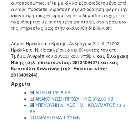
αυτοπροσώπως, είτε με άλλο εξουσιοδοτημένο από
αυτούς πρόσωπο, εφόσον η εξουσιοδότηση φέρει την
υπογραφή τους θεωρημένη από δημόσια αρχή, είτε
ταχυδρομικά με συστημένη επιστολή, στα γραφεία
της υπηρεσίας μας στην ακόλουθη διεύθυνση:
Δήμος Ηρακλείου Κρήτης, Ανδρόγεω 2, Τ.Κ. 71202,
Ηράκλειο, Ν. Ηρακλείου, απευθύνοντάς την στο
Τμήμα Ανθρώπινου Δυναμικού, υπόψιν
κας Βλαχάκη
Νίκης
(τηλ. επικοινωνίας: 2813409427) και κας
Κωστούλα Καδιανής (τηλ. Επικοινωνίας:
2813409244).
Αρχεία
ΑΙΤΗΣΗ 139.5 KB
ΑΝΑΚΟΙΝΩΣΗ ΠΡΟΣΛΗΨΗΣ 872.09 KB
ΥΠΕΥΘΥΝΗ ΔΗΛΩΣΗ ΜΗ ΚΩΛΥΜΑΤΟΣ 43.5
KB
ΠΑΡΑΡΤΗΜΑ 1.32 MB