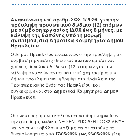
Ανακοίνωση υπ' αριθμ. ΣΟΧ 4/2026, για την
πρόσληψη προσωπικού δώδεκα (12) ατόμων
με σύμβαση εργασίας ΙΔΟΧ έως 8 μήνες, με
κάλυψη της δαπάνης υπό τη μορφή
αντιτίμου, στα Δημοτικά Κοιμητήρια Δήμου
Ηρακλείου
Ο Δήμος Ηρακλείου ανακοινώνει την πρόσληψη, με
σύμβαση εργασίας ιδιωτικού δικαίου ορισμένου
χρόνου, συνολικά δώδεκα (12) ατόμων για την
κάλυψη αναγκών ανταποδοτικού χαρακτήρα του
Δήμου Ηρακλείου που εδρεύει στο Ηράκλειο της
Περιφερειακής Ενότητας Ηρακλείου, και
συγκεκριμένα,
στα Δημοτικά Κοιμητήρια Δήμου
Ηρακλείου.
Οι ενδιαφερόμενοι καλούνται να συμπληρώσουν
την αίτηση με κωδικό, ΝΕΟ ΕΝΤΥΠΟ ΑΣΕΠ ΣΟΧ2 ΔΕ/ΥΕ
και να την υποβάλουν μαζί με τα απαιτούμενα
δικαιολογητικά από
17/05/2026 έως 26/05/2026
είτε