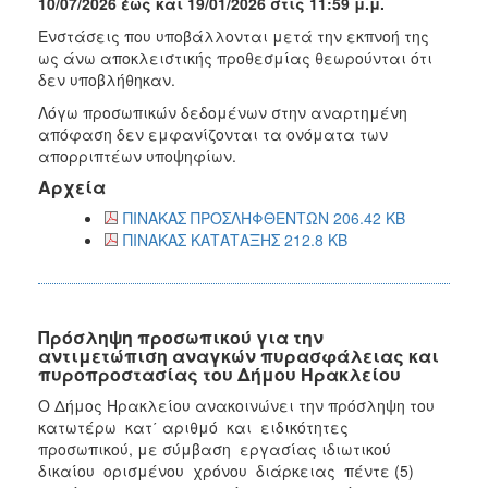
10/07/2026 έως και 19/01/2026 στις 11:59 μ.μ.
Ενστάσεις που υποβάλλονται μετά την εκπνοή της
ως άνω αποκλειστικής προθεσμίας θεωρούνται ότι
δεν υποβλήθηκαν.
Λόγω προσωπικών δεδομένων στην αναρτημένη
απόφαση δεν εμφανίζονται τα ονόματα των
απορριπτέων υποψηφίων.
Αρχεία
ΠΙΝΑΚΑΣ ΠΡΟΣΛΗΦΘΕΝΤΩΝ 206.42 KB
ΠΙΝΑΚΑΣ ΚΑΤΑΤΑΞΗΣ 212.8 KB
Πρόσληψη προσωπικού για την
αντιμετώπιση αναγκών πυρασφάλειας και
πυροπροστασίας του Δήμου Ηρακλείου
Ο Δήμος Ηρακλείου ανακοινώνει την πρόσληψη του
κατωτέρω κατ΄ αριθμό και ειδικότητες
προσωπικού, με σύμβαση εργασίας ιδιωτικού
δικαίου ορισμένου χρόνου διάρκειας πέντε (5)