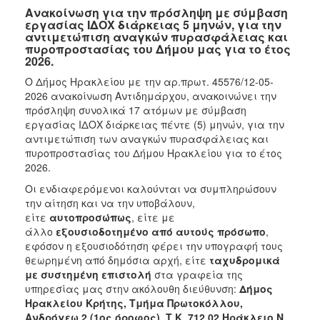
Ανακοίνωση για την πρόσληψη με σύμβαση
εργασίας ΙΔΟΧ διάρκειας 5 μηνών, για την
αντιμετώπιση αναγκών πυρασφάλειας και
πυροπροστασίας του Δήμου μας για το έτος
2026.
Ο Δήμος Ηρακλείου με την αρ.πρωτ. 45576/12-05-
2026 ανακοίνωση Αντιδημάρχου, ανακοινώνει την
πρόσληψη συνολικά 17 ατόμων με σύμβαση
εργασίας ΙΔΟΧ διάρκειας πέντε (5) μηνών, για την
αντιμετώπιση των αναγκών πυρασφάλειας και
πυροπροστασίας του Δήμου Ηρακλείου για το έτος
2026.
Οι ενδιαφερόμενοι καλούνται να συμπληρώσουν
την αίτηση και να την υποβάλουν,
είτε
αυτοπροσώπως
, είτε με
άλλο
εξουσιοδοτημένο από αυτούς πρόσωπο
,
εφόσον η εξουσιοδότηση φέρει την υπογραφή τους
θεωρημένη από δημόσια αρχή, είτε
ταχυδρομικά
με συστημένη επιστολή
στα γραφεία της
υπηρεσίας μας στην ακόλουθη διεύθυνση:
Δήμος
Ηρακλείου Κρήτης, Τμήμα Πρωτοκόλλου,
Ανδρόγεω 2 (1ος όροφος), Τ.Κ. 712 02 Ηράκλειο Ν.