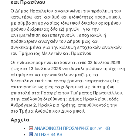
και Πρασίνου
Ο Δήμος Ηρακλείου ανακοινώνει την πρόσληψη του
κατωτέρω κατ΄ αριθμό και ειδικότητες προσωπικού,
με σύμβαση εργασίας ιδιωτικού δικαίου ορισμένου
χρόνου διάρκειας δύο (2) μηνών , για την
αντιμετώπιση κατεπειγουσών , εποχιακών ή
πρόσκαιρων αναγκών του Δήμου μας και
συγκεκριμένα για την κάλυψη εποχιακών αναγκών
του Τμήματος Μελετών και Πρασίνου
Oι ενδιαφερόμενοι καλούνται από 03 Ιουλίου 2026
έως και 13 Ιουλίου 2026 να συμπληρώσουν τη σχετική
αίτηση και να την υποβάλουν μαζί με τα
δικαιολογητικά που αναφέρονται παραπάνω είτε
αυτοπροσώπως είτε ταχυδρομικά με συστημένη
επιστολή στα Γραφεία του Τμήματος Πρωτοκόλλου,
στην ακόλουθη διεύθυνση : Δήμος Ηρακλείου, οδός
Ανδρόγεω 2, Ηράκλειο Κρήτης, απευθύνοντάς την
στο Τμήμα Ανθρώπινου Δυναμικού.
Αρχεία
ΑΝΑΚΟΙΝΩΣΗ ΠΡΟΣΛΗΨΗΣ 901.91 KB
ΑΙΤΗΣΗ 44 KB